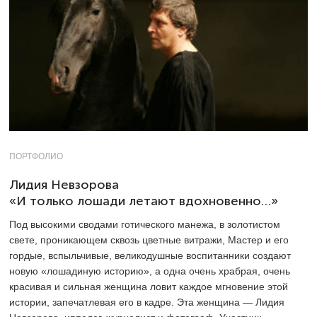
ПОРТФОЛИО
Лидия Невзорова
«И только лошади летают вдохновенно…»
Под высокими сводами готического манежа, в золотистом
свете, проникающем сквозь цветные витражи, Мастер и его
гордые, вспыльчивые, великодушные воспитанники создают
новую «лошадиную историю», а одна очень храбрая, очень
красивая и сильная женщина ловит каждое мгновение этой
истории, запечатлевая его в кадре. Эта женщина — Лидия