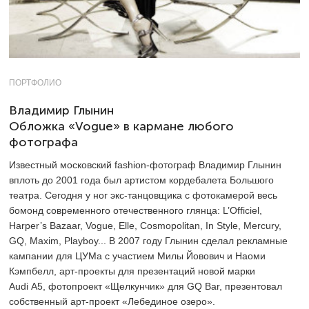
ПОРТФОЛИО
Владимир Глынин
Обложка «Vogue» в кармане любого
фотографа
Известный московский fashion-фотограф Владимир Глынин
вплоть до 2001 года был артистом кордебалета Большого
театра. Сегодня у ног экс-танцовщика с фотокамерой весь
бомонд современного отечественного глянца: L’Officiel,
Harper’s Bazaar, Vogue, Elle, Cosmopolitan, In Style, Mercury,
GQ, Maxim, Playboy... В 2007 году Глынин сделал рекламные
кампании для ЦУМа с участием Милы Йовович и Наоми
Кэмпбелл, арт-проекты для презентаций новой марки
Audi A5, фотопроект «Щелкунчик» для GQ Bar, презентовал
собственный арт-проект «Лебединое озеро».