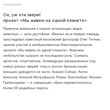
ПОРТФОЛИО
Ох, уж эти звери!
проект «Мы живем на одной планете»
Привлечь внимание к охране исчезающих видов
животных — цель достойная. Именно ее в первую очередь
преследовал известный московский фотограф Олег Титяев,
приняв участие в необыкновенном благотворительном
проекте «Мы живем на одной планете». Впрочем,
любопытство сыграло не последнюю роль. Снимать
артистов, спортсменов, телеведущих раскрашенных под
самых разных зверей, птиц и прочих братьев наших
меньших доводится не часто. Ксения Собчак, Антон
Комолов, Алексей Митрофанов, Роман Трахтенберг, Михаил
Гребенщиков — в «звериный» образ перевоплотилось
более 50 медийных персон.