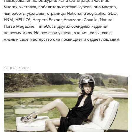
Невзорова, ипполог, журналист и фотограф. Участник
многих выставок, победитель фотоконкурсов, она мастер,
чьи работы украшают страницы National Geographic, GEO,
Н&М, HELLO!, Harpers Bazaar, Amazone, Cavallo, Natural
Horse Magazine, TimeOut и других солидных изданий
по всему миру. Но все свои успехи, знания, силы, свою
жизнь и свое мастерство она посвящает и отдает лошадям.
12 НОЯБРЯ 2011