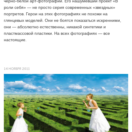
черно-белой арт-фотографии. Его нашумевший проект «В
роли себя» — не просто серия современных «звездных»
портретов. Герои на этих фотографиях не похожи на
глянцевых моделей. Они не боятся показаться искренними,
они — абсолютно естественны, никакой синтетики и
пластмассовой пластики. На всех фотографиях — все
настоящие.
14 НОЯБРЯ 2011