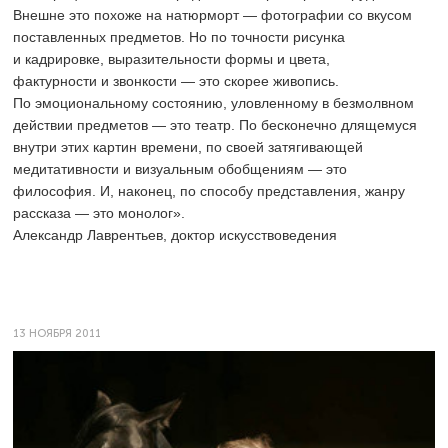
Внешне это похоже на натюрморт — фотографии со вкусом
поставленных предметов. Но по точности рисунка
и кадрировке, выразительности формы и цвета,
фактурности и звонкости — это скорее живопись.
По эмоциональному состоянию, уловленному в безмолвном
действии предметов — это театр. По бесконечно длящемуся
внутри этих картин времени, по своей затягивающей
медитативности и визуальным обобщениям — это
философия. И, наконец, по способу представления, жанру
рассказа — это монолог».
Александр Лаврентьев, доктор искусствоведения
13 НОЯБРЯ 2011