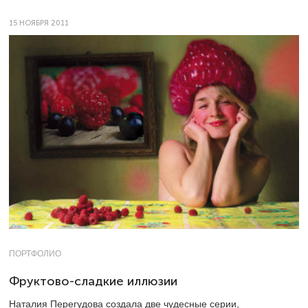
15 НОЯБРЯ 2011
ПОРТФОЛИО
Фруктово-сладкие иллюзии
Наталия Перегудова создала две чудесные серии,