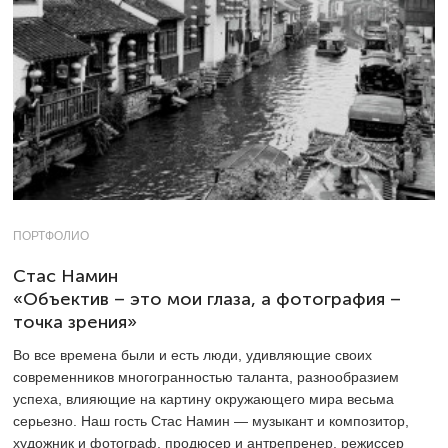
ПОРТФОЛИО
Стас Намин
«Объектив – это мои глаза, а фотография –
точка зрения»
Во все времена были и есть люди, удивляющие своих
современников многогранностью таланта, разнообразием
успеха, влияющие на картину окружающего мира весьма
серьезно. Наш гость Стас Намин — музыкант и композитор,
художник и фотограф, продюсер и антрепренер, режиссер