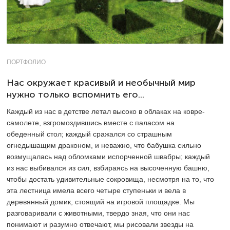
ПОРТФОЛИО
Нас окружает красивый и необычный мир
нужно только вспомнить его...
Каждый из нас в детстве летал высоко в облаках на ковре-
самолете, взгромоздившись вместе с паласом на
обеденный стол; каждый сражался со страшным
огнедышащим драконом, и неважно, что бабушка сильно
возмущалась над обломками испорченной швабры; каждый
из нас выбивался из сил, взбираясь на высоченную башню,
чтобы достать удивительные сокровища, несмотря на то, что
эта лестница имела всего четыре ступеньки и вела в
деревянный домик, стоящий на игровой площадке. Мы
разговаривали с животными, твердо зная, что они нас
понимают и разумно отвечают, мы рисовали звезды на