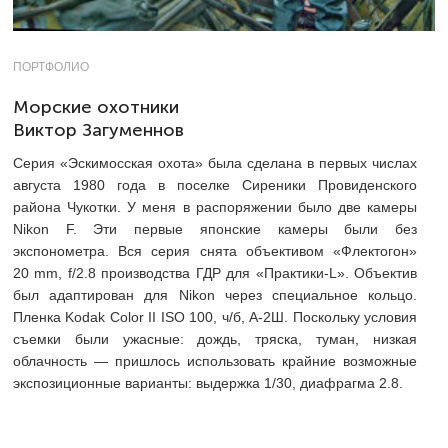
ПОРТФОЛИО
Морские охотники
Виктор Загуменнов
Серия «Эскимосская охота» была сделана в первых числах
августа 1980 года в поселке Сиреники Провиденского
района Чукотки. У меня в распоряжении было две камеры
Nikon F. Эти первые японские камеры были без
экспонометра. Вся серия снята объективом «Флектогон»
20 mm, f/2.8 производства ГДР для «Практики-L». Объектив
был адаптирован для Nikon через специальное кольцо.
Пленка Kodak Color II ISO 100, ч/б, А-2Ш. Поскольку условия
съемки были ужасные: дождь, тряска, туман, низкая
облачность — пришлось использовать крайние возможные
экспозиционные варианты: выдержка 1/30, диафрагма 2.8.