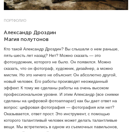
ПОРТФОЛИО
Александр Дроздин
Магия полутонов
Кто такой Александр Дроздин? Вы слышали о нем раньше,
пять-шесть лет назад? Нет? Можно сказать — это
фотохудожник, которого не было. Он появился. Можно
сказать, что он фотограф, художник, дизайнер, а можно
мистик. Но это ничего не объяснит. Он абсолютно другой,
новый человек. Его работы производят неожиданный
эффект. К тому же сделаны работы на очень высоком
профессиональном уровне. И этим Александр (все снимки
сделаны на цифровой фотоаппарат) как бы дает ответ на
вопрос: цифровая фотография — фотография или нет?
Оказывается, ответ прост. Это инструмент, с помощью
которого талантливый человек может делать талантливые
вещи. Мы встретились в одном из съемочных павильонов,