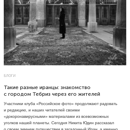
БЛОГИ
Такие разные иранцы: знакомство
с городом Тебриз через его жителей
Участники клуба «Российское фото» продолжают радовать
и редакцию, и наших читателей своими
«докоронавирусными» материалами из всевозможных
уголков нашей планеты. Сегодня Никита Юдин рассказал
о своем зимнем путешествии в загадочный Иран, а именно