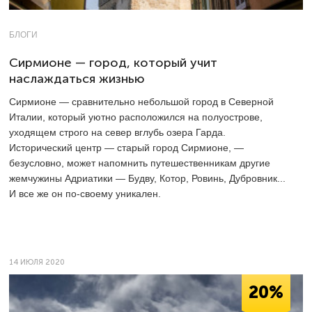
БЛОГИ
Сирмионе — город, который учит
наслаждаться жизнью
Сирмионе — сравнительно небольшой город в Северной
Италии, который уютно расположился на полуострове,
уходящем строго на север вглубь озера Гарда.
Исторический центр — старый город Сирмионе, —
безусловно, может напомнить путешественникам другие
жемчужины Адриатики — Будву, Котор, Ровинь, Дубровник...
И все же он по-своему уникален.
14 ИЮЛЯ 2020
20%