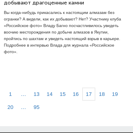
добывают драгоценные камни
Вы когда-нибудь прикасались к настоящим алмазам без
огранки? А видели, как их добывают? Нет? Участнику клуба
«Российское фото» Владу Багно посчастливилось увидеть
воочию месторождения по добыче алмазов в Якутии,
пройтись по шахтам и увидеть настоящий взрыв в карьере.
Подробнее в интервью Влада для журнала «Российское
фото».
1
…
13
14
15
16
17
18
19
20
…
95