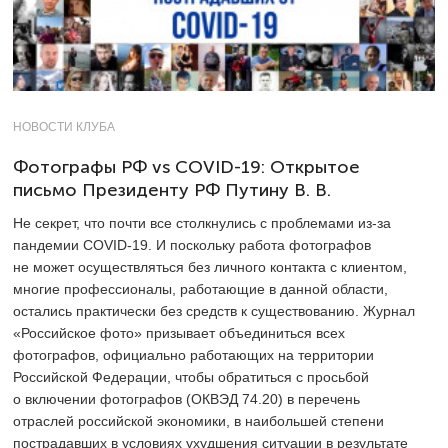
НОВОСТИ КЛУБА
Фотографы РФ vs COVID-19: Открытое
письмо Президенту РФ Путину В. В.
Не секрет, что почти все столкнулись с проблемами из-за
пандемии COVID-19. И поскольку работа фотографов
не может осуществляться без личного контакта с клиентом,
многие профессионалы, работающие в данной области,
остались практически без средств к существованию. Журнал
«Российское фото» призывает объединиться всех
фотографов, официально работающих на территории
Российской Федерации, чтобы обратиться с просьбой
о включении фотографов (ОКВЭД 74.20) в перечень
отраслей российской экономики, в наибольшей степени
пострадавших в условиях ухудшения ситуации в результате