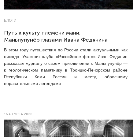
БЛОГИ
Путь к культу племени мани:
Маньпупунёр глазами Ивана Федянина
В этом году путешествия по России стали актуальными как
никогда. Участник клуба «Российское фото» Иван Федянин
рассказал журналу о своем приключении к Маньпупунёр —
к геологическом памятнику в Троицко-Печорском районе
Республики Коми России и месту, обросшему
поразительными легендами.
16 АВГУСТА 2020