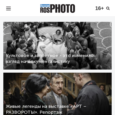
16+
Культовое и запретное - это изменило
взгляд на документалистику
Живые легенды на выставке «АРТ –
РАЗВОРОТЫ». Репортаж