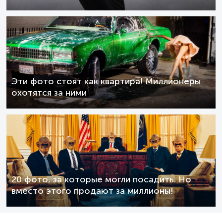
Эти фото стоят как квартира! Миллионеры
охотятся за ними
20 фото, за которые могли посадить. Но
вместо этого продают за миллионы!