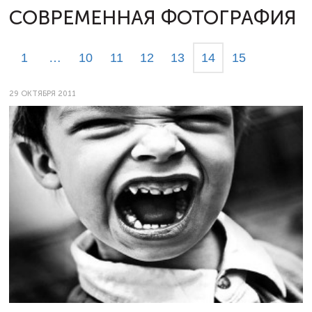
СОВРЕМЕННАЯ ФОТОГРАФИЯ
1
…
10
11
12
13
14
15
29 ОКТЯБРЯ 2011