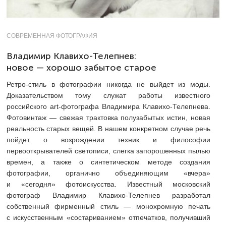
СОВРЕМЕННАЯ ФОТОГРАФИЯ
Владимир Клавихо-Телепнев:
новое — хорошо забытое старое
Ретро-стиль в фотографии никогда не выйдет из моды.
Доказательством тому служат работы известного
российского art-фотографа Владимира Клавихо-Телепнева.
Фотовинтаж — свежая трактовка полузабытых истин, новая
реальность старых вещей. В нашем конкретном случае речь
пойдет о возрождении техник и философии
первооткрывателей светописи, слегка запорошенных пылью
времен, а также о синтетическом методе создания
фотографии, органично объединяющим «вчера»
и «сегодня» фотоискусства. Известный московский
фотограф Владимир Клавихо-Телепнев разработал
собственный фирменный стиль — монохромную печать
с искусственным «состариванием» отпечатков, получивший