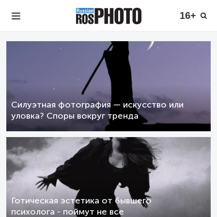
16+
Силуэтная фотография — искусство или
уловка? Споры вокруг тренда
Готическая эстетика от бывшего
психолога - поймут не все