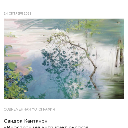
24 ОКТЯБРЯ 2011
СОВРЕМЕННАЯ ФОТОГРАФИЯ
Сандра Кантанен
«Иностранцев интригует русская