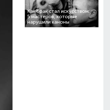
Как брак стал искусством:
5 мастеров, которые
нарушили каноны