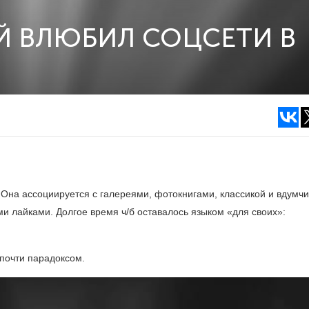
Й ВЛЮБИЛ СОЦСЕТИ В
Она ассоциируется с галереями, фотокнигами, классикой и вдумч
и лайками. Долгое время ч/б оставалось языком «для своих»:
почти парадоксом.