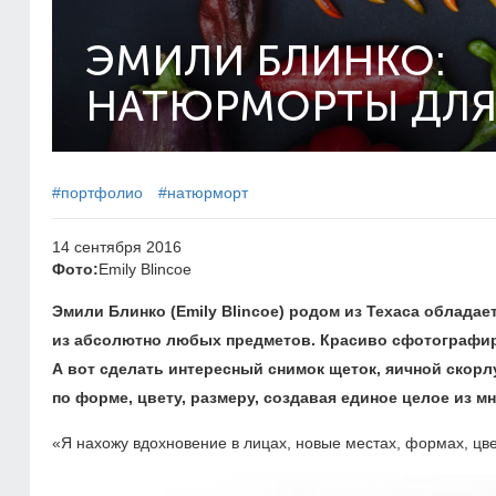
ЭМИЛИ БЛИНКО:
НАТЮРМОРТЫ ДЛЯ
#портфолио
#натюрморт
14 сентября 2016
Фото:
Emily Blincoe
Эмили Блинко (
Emily Blincoe) родом из Техаса
обладае
из абсолютно любых предметов. Красиво сфотографир
А вот сделать интересный снимок щеток, яичной скорл
по форме, цвету, размеру, создавая единое целое из м
«Я нахожу вдохновение в лицах, новые местах, формах, цве