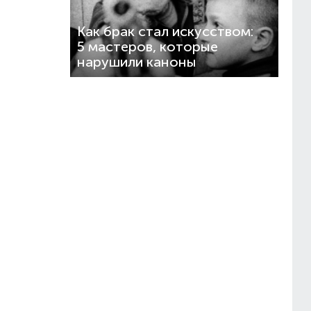
Как брак стал искусством:
5 мастеров, которые
нарушили каноны