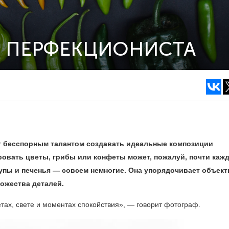
 ПЕРФЕКЦИОНИСТА
т бесспорным талантом создавать идеальные композиции
овать цветы, грибы или конфеты может, пожалуй, почти каж
упы и печенья — совсем немногие
.
Она упорядочивает объек
ножества деталей.
тах, свете и моментах cпокойствия», — говорит фотограф.