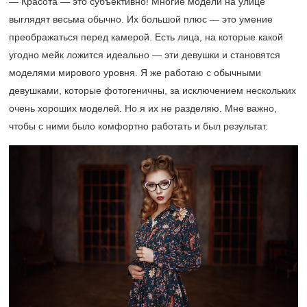
— Красота — это субъективно! Многие модели на улице
выглядят весьма обычно. Их большой плюс — это умение
преображаться перед камерой. Есть лица, на которые какой
угодно мейк ложится идеально — эти девушки и становятся
моделями мирового уровня. Я же работаю с обычными
девушками, которые фотогеничны, за исключением нескольких
очень хороших моделей. Но я их не разделяю. Мне важно,
чтобы с ними было комфортно работать и был результат.