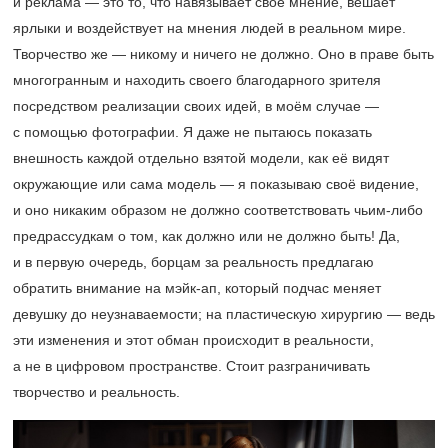
и реклама — это то, что навязывает своё мнение, вешает
ярлыки и воздействует на мнения людей в реальном мире.
Творчество же — никому и ничего не должно. Оно в праве быть
многогранным и находить своего благодарного зрителя
посредством реализации своих идей, в моём случае —
с помощью фотографии. Я даже не пытаюсь показать
внешность каждой отдельно взятой модели, как её видят
окружающие или сама модель — я показываю своё видение,
и оно никаким образом не должно соответствовать чьим-либо
предрассудкам о том, как должно или не должно быть! Да,
и в первую очередь, борцам за реальность предлагаю
обратить внимание на мэйк-ап, который подчас меняет
девушку до неузнаваемости; на пластическую хирургию — ведь
эти изменения и этот обман происходит в реальности,
а не в цифровом пространстве. Стоит разграничивать
творчество и реальность.