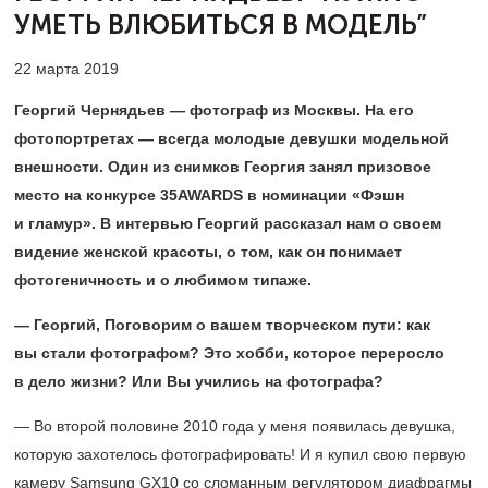
УМЕТЬ ВЛЮБИТЬСЯ В МОДЕЛЬ”
22 марта 2019
Георгий Чернядьев — фотограф из Москвы. На его
фотопортретах — всегда молодые девушки модельной
внешности. Один из снимков Георгия занял призовое
место на конкурсе 35AWARDS в номинации «Фэшн
и гламур». В интервью Георгий рассказал нам о своем
видение женской красоты, о том, как он понимает
фотогеничность и о любимом типаже.
— Георгий, Поговорим о вашем творческом пути: как
вы стали фотографом? Это хобби, которое переросло
в дело жизни? Или Вы учились на фотографа?
— Во второй половине 2010 года у меня появилась девушка,
которую захотелось фотографировать! И я купил свою первую
камеру Samsung GX10 со сломанным регулятором диафрагмы