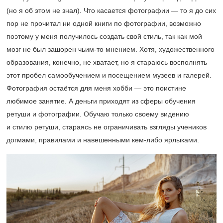
(но я об этом не знал). Что касается фотографии — то я до сих
пор не прочитал ни одной книги по фотографии, возможно
поэтому у меня получилось создать свой стиль, так как мой
мозг не был зашорен чьим-то мнением. Хотя, художественного
образования, конечно, не хватает, но я стараюсь восполнять
этот пробел самообучением и посещением музеев и галерей.
Фотография остаётся для меня хобби — это поистине
любимое занятие. А деньги приходят из сферы обучения
ретуши и фотографии. Обучаю только своему видению
и стилю ретуши, стараясь не ограничивать взгляды учеников
догмами, правилами и навешенными кем-либо ярлыками.