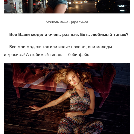
Модель Анна Царалунга
— Все Ваши модели очень разные. Есть любимый типаж?
— Все мои модели так или иначе похожи, они молоды
и красивы! А любимый типаж — бэби-фэйс.