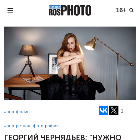
16+
1
#портфолио
#портретная_фотография
ГЕОРГИЙ ЧЕРНЯДЬЕВ:
“НУЖНО