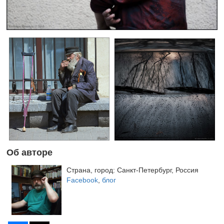
Об авторе
Страна, город: Санкт-Петербург, Россия
Facebook
,
блог