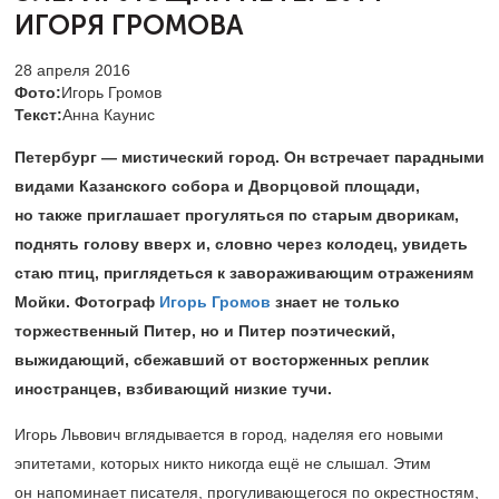
ИГОРЯ ГРОМОВА
28 апреля 2016
Фото:
Игорь Громов
Текст:
Анна Каунис
Петербург — мистический город. Он встречает парадными
видами Казанского собора и Дворцовой площади,
но также приглашает прогуляться по старым дворикам,
поднять голову вверх и, словно через колодец, увидеть
стаю птиц, приглядеться к завораживающим отражениям
Мойки. Фотограф
Игорь Громов
знает не только
торжественный Питер, но и Питер поэтический,
выжидающий, сбежавший от восторженных реплик
иностранцев, взбивающий низкие тучи​.
Игорь Львович вглядывается в город, наделяя его новыми
эпитетами, которых никто никогда ещё не слышал. Этим
он напоминает писателя, прогуливающегося по окрестностям,