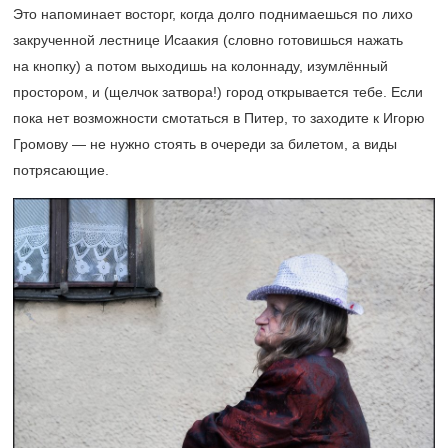
Это напоминает восторг, когда долго поднимаешься по лихо
закрученной лестнице Исаакия (словно готовишься нажать
на кнопку) а потом выходишь на колоннаду, изумлённый
простором, и (щелчок затвора!) город открывается тебе. Если
пока нет возможности смотаться в Питер, то заходите к Игорю
Громову — не нужно стоять в очереди за билетом, а виды
потрясающие.