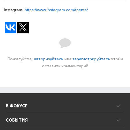
Instagram:
https://www.instagram.com/fpenta/
Пожалуйста,
авторизуйтесь
или
зарегистрируйтесь
чтобы
оставить комментарий
В ФОКУСЕ
СОБЫТИЯ