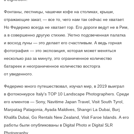
Фонтаны, лестницы, чашечки кофе на столиках, крыши,
отражающие закат, — все то, чего нам так сейчас не хватает.
Но Федерико всегда не хватает гор. Его дороги ведут не в Рим,
а в совершенно другую стихию. Уютно подсвеченная палатка
и восход луны — это делает его счастливым. А ведь горная
фотография — это экспозиция, которая может меняться
несколько раз за минуту, это ограниченное количество
батареек и неограниченное количество восторга
от увиденного.
Федерико много путешествовал, изучал мир, в 2019 выиграл
в фотоконкурсе Italy's TOP 10 Landscape Photographers. Среди
его клиентов — Sony, Navitime Japan Travel, Visit South Tyrol,
Marpatag Patagonia, Ayada Maldives, Shangri La Dubai, Burj
Khalifa Dubai, Go Rentals New Zealand, Visit Faroe Islands. А его
работы были опубликованы в Digital Photo и Digital SLR
Photography.