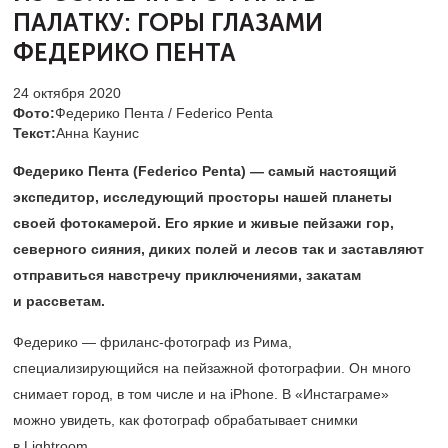
ПАЛАТКУ:
ГОРЫ ГЛАЗАМИ
ФЕДЕРИКО ПЕНТА
24 октября 2020
Фото:
Федерико Пента / Federico Penta
Текст:
Анна Каунис
Федерико Пента (
Federico
Penta
) — самый настоящий
экспедитор, исследующий просторы нашей планеты
своей фотокамерой. Его яркие и живые пейзажи гор,
северного сияния, диких полей и лесов так и заставляют
отправиться навстречу приключениями, закатам
и рассветам.
Федерико — фриланс-фотограф из Рима,
специализирующийся на пейзажной фотографии. Он много
снимает город, в том числе и на iPhone. В «Инстаграме»
можно увидеть, как фотограф обрабатывает снимки
в Lightroom.