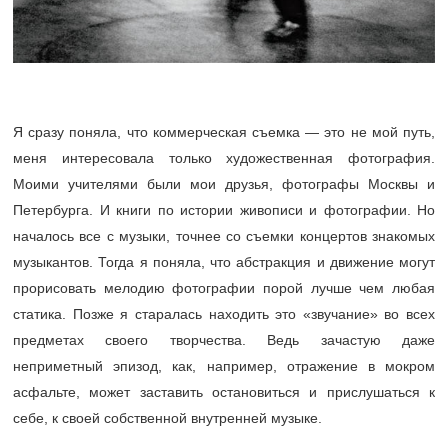
Я сразу поняла, что коммерческая съемка — это не мой путь,
меня интересовала только художественная фотография.
Моими учителями были мои друзья, фотографы Москвы и
Петербурга. И книги по истории живописи и фотографии. Но
началось все с музыки, точнее со съемки концертов знакомых
музыкантов. Тогда я поняла, что абстракция и движение могут
прорисовать мелодию фотографии порой лучше чем любая
статика. Позже я старалась находить это «звучание» во всех
предметах своего творчества. Ведь зачастую даже
неприметный эпизод, как, например, отражение в мокром
асфальте, может заставить остановиться и прислушаться к
себе, к своей собственной внутренней музыке.