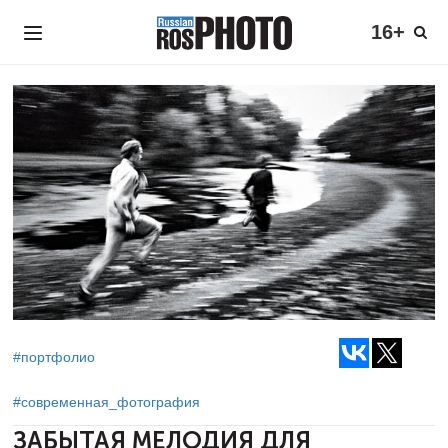
16+
#портфолио
#современная_фотография
ЗАБЫТАЯ МЕЛОДИЯ ДЛЯ