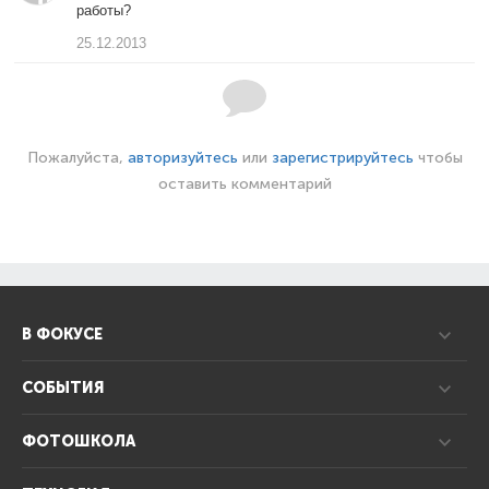
работы?
25.12.2013
Пожалуйста,
авторизуйтесь
или
зарегистрируйтесь
чтобы
оставить комментарий
В ФОКУСЕ
СОБЫТИЯ
ФОТОШКОЛА