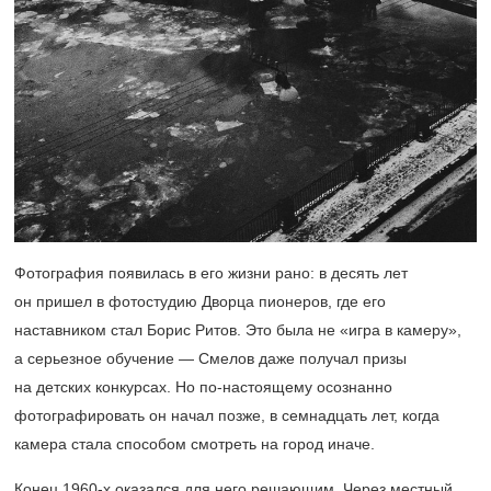
Фотография появилась в его жизни рано: в десять лет
он пришел в фотостудию Дворца пионеров, где его
наставником стал Борис Ритов. Это была не «игра в камеру»,
а серьезное обучение — Смелов даже получал призы
на детских конкурсах. Но по-настоящему осознанно
фотографировать он начал позже, в семнадцать лет, когда
камера стала способом смотреть на город иначе.
Конец
1960-х
оказался для него решающим. Через местный