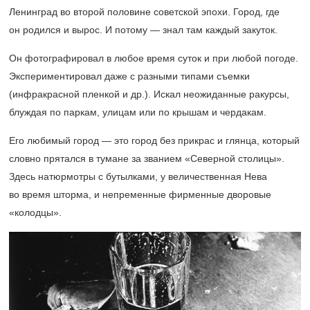
Ленинград во второй половине советской эпохи. Город, где
он родился и вырос. И потому — знал там каждый закуток.
Он фотографировал в любое время суток и при любой погоде.
Экспериментировал даже с разными типами съемки
(инфракрасной пленкой и др.). Искал неожиданные ракурсы,
блуждая по паркам, улицам или по крышам и чердакам.
Его любимый город — это город без прикрас и глянца, который
словно прятался в тумане за званием «Северной столицы».
Здесь натюрмотры с бутылками, у величественная Нева
во время шторма, и непременные фирменные дворовые
«колодцы».