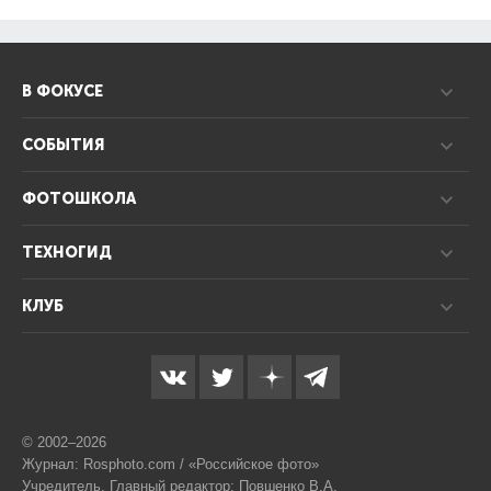
В ФОКУСЕ
СОБЫТИЯ
ФОТОШКОЛА
ТЕХНОГИД
КЛУБ
© 2002–2026
Журнал: Rosphoto.com / «Российское фото»
Учредитель, Главный редактор: Повшенко В.А.