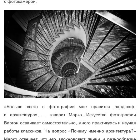
с фотокамерой.
«Больше всего в фотографии мне нравится ландшафт
и архитектура», — говорит Марко. Искусство фотографии
Виргон осваивает самостоятельно, много практикуясь и изучая
работы классиков. На вопрос «Почему именно архитектура?»
Марко отвечает, что его вдохновляют линии и разнообразие