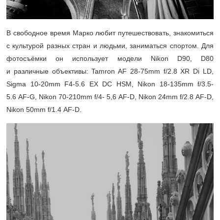
В свободное время Марко любит путешествовать, знакомиться
с культурой разных стран и людьми, заниматься спортом. Для
фотосъёмки он использует модели Nikon D90, D80
и различные объективы: Tamron AF 28-75mm f/2.8 XR Di LD,
Sigma 10-20mm F4-5.6 EX DC HSM, Nikon 18-135mm f/3.5-
5.6 AF-G, Nikon 70-210mm f/4- 5,6 AF-D, Nikon 24mm f/2.8 AF-D,
Nikon 50mm f/1.4 AF-D.