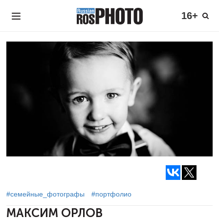
16+
#семейные_фотографы
#портфолио
МАКСИМ ОРЛОВ