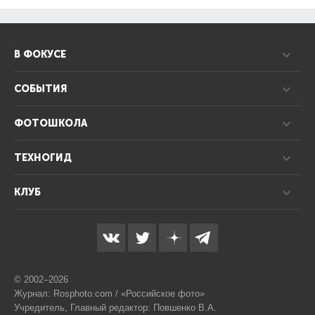
В ФОКУСЕ
СОБЫТИЯ
ФОТОШКОЛА
ТЕХНОГИД
КЛУБ
© 2002–2026
Журнал: Rosphoto.com / «Российское фото»
Учредитель, Главный редактор: Повшенко В.А.