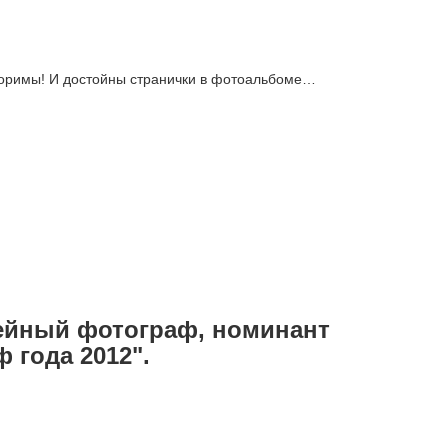
вторимы! И достойны странички в фотоальбоме…
мейный фотограф, номинант
 года 2012".