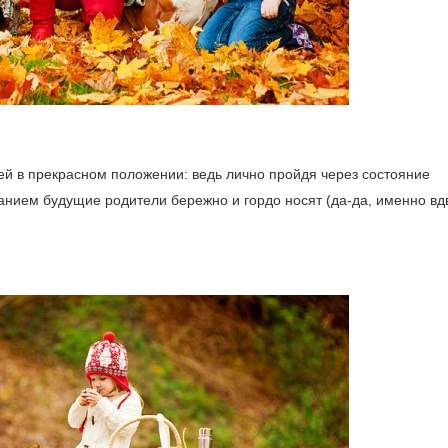
ей в прекрасном положении: ведь лично пройдя через состояние
нием будущие родители бережно и гордо носят (да-да, именно вд