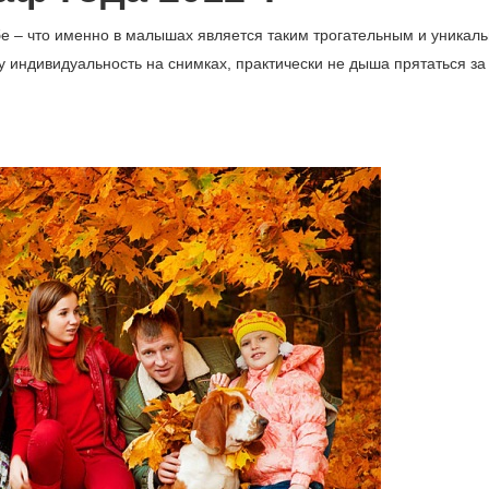
ебе – что именно в малышах является таким трогательным и уникал
ту индивидуальность на снимках, практически не дыша прятаться за