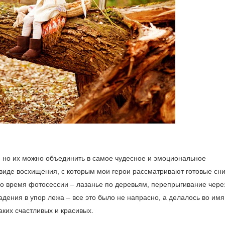
 но их можно объединить в самое чудесное и эмоциональное
иде восхищения, с которым мои герои рассматривают готовые сни
 во время фотосессии – лазанье по деревьям, перепрыгивание чере
падения в упор лежа – все это было не напрасно, а делалось во имя
аких счастливых и красивых.