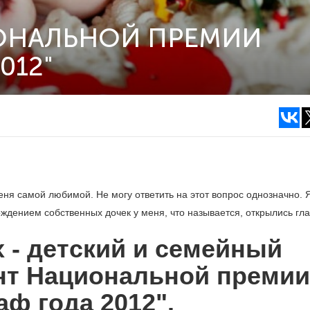
ОНАЛЬНОЙ ПРЕМИИ
012"
ня самой любимой. Не могу ответить на этот вопрос однозначно. 
дением собственных дочек у меня, что ­называется, открылись гла
 - детский и семейный
нт Национальной премии
аф года 2012".