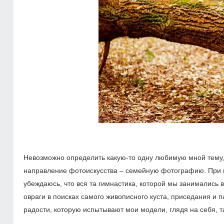
Невозможно определить какую-то одну любимую мной тему,
направление фотоискусства – семейную фотографию. При в
убеждаюсь, что вся та гимнастика, которой мы занимались
овраги в поисках ­самого живописного куста, приседания и 
радости, ­которую испытывают мои модели, глядя на себя, т