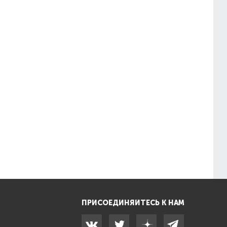
ПРИСОЕДИНЯЙТЕСЬ К НАМ