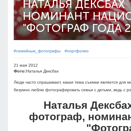
НАТАЛЬЯ ДЕКСБАХ
НОМИНАНТ НАЦИ
"ФОТОГРАФ ГОДА 2
#семейные_фотографы
#портфолио
21 мая 2012
Фото:
Наталья Дексбах
Люди часто спрашивают, какая тема съемки является для ме
безумно люблю фотографировать семьи с детьми, ведь с рож
Наталья Дексбах
фотограф, номина
"Фотогр