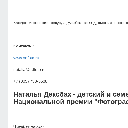
Каждое мгновение, секунда, улыбка, взгляд, эмоция непо
Контакты:
www.ndfoto.ru
natalia@ndfoto.ru
+7 (905) 798-5588
Наталья Дексбах - детский и се
Национальной премии "Фотограф
_______________________
Читайте также: