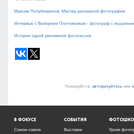
Максим Полубояринов. Мастер рекламной фотографии
Интервью с Валерием Плотниковым - фотограф с мышлени
История одной рекламной фотосессии
Пожалуйста,
авторизуйтесь
или
з
В ФОКУСЕ
СОБЫТИЯ
ФОТОШКО
Самое-самое
Выставки
Уроки фото