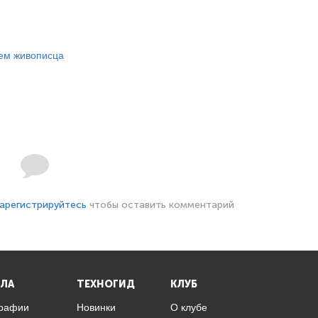
ем живописца
арегистрируйтесь
чтобы оставить комментарий
ЛА
ТЕХНОГИД
КЛУБ
графии
Новинки
О клубе