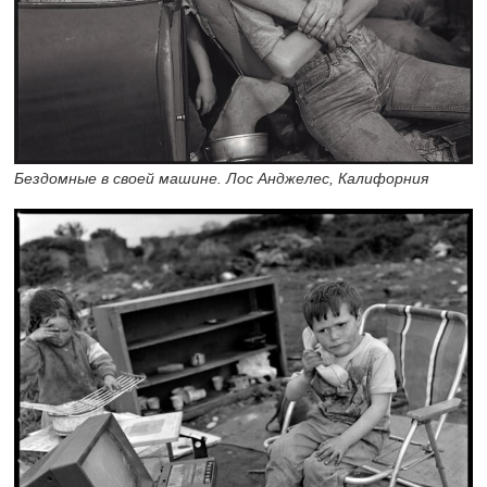
Бездомные в своей машине. Лос Анджелес, Калифорния