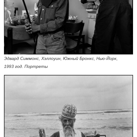
Эдвард Симмонс, Хэллоуин, Южный Бронкс, Нью-Йорк,
1993 год. Портреты