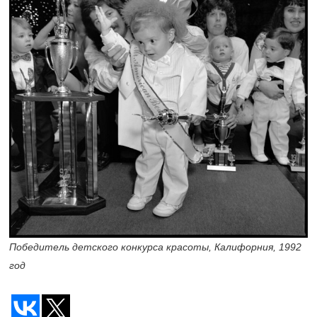
Победитель детского конкурса красоты, Калифорния, 1992
год