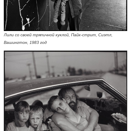
Лили со своей тряпичной куклой, Пайк-стрит, Сиэтл,
Вашингтон, 1983 год