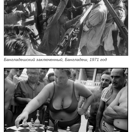
Бангладешский заключенный, Бангладеш, 1971 год