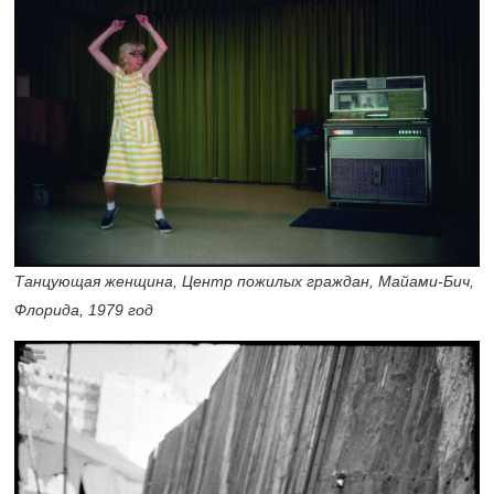
Танцующая женщина, Центр пожилых граждан, Майами-Бич,
Флорида, 1979 год