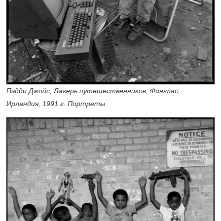
Пэдди Джойс, Лагерь путешественников, Финглас,
Ирландия, 1991 г. Портреты