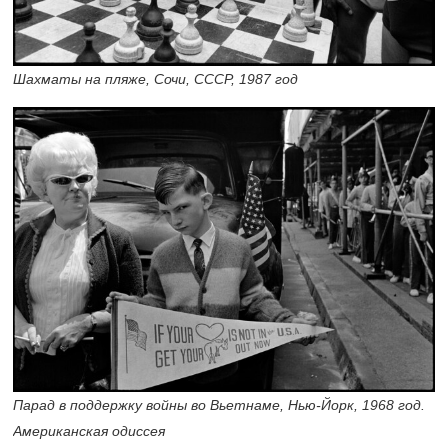
Шахматы на пляже, Сочи, СССР, 1987 год
Парад в поддержку войны во Вьетнаме, Нью-Йорк, 1968 год.
Американская одиссея