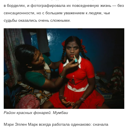
в борделях, и фотографировала их повседневную жизнь — без
сенсационности, но с большим уважением к людям, чьи
судьбы оказались очень сложными.
Район красных фонарей. Мумбаи
Мэри Эллен Марк всегда работала одинаково: сначала