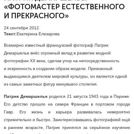
«ФОТОМАСТЕР ЕСТЕСТВЕННОГО
И ПРЕКРАСНОГО»
24 сентября 2012
Текст:
Екатерина Елизарова
Всемирно известный французский фотограф Патрик
Демаршелье внёс огромный вклад в развитие модной
фотографии XX века, сделав упор на непосредственность
и искренность в создании образа модели. Признанный
выдающимся деятелем мировой культуры, он является одной
из самых заметных фигур минувшего столетия.
Патрик Демаршелье
родился 21 августа 1943 года в Париже.
Его детство прошло на севере Франции в портовом городе
Гавр. Его жизнь и карьера развивалась невероятно
стремительно и быстро. Заинтересовавшись фотографией ещё
в раннем возрасте, Патрик принялся за серьёзное изучение