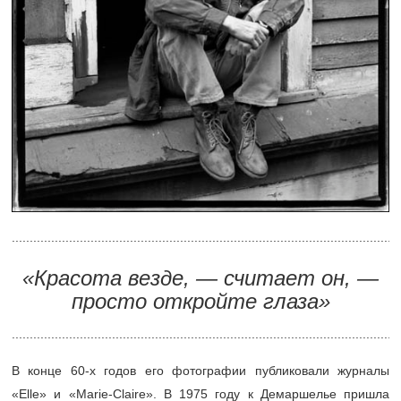
............................................................................................................
«Красота везде, — считает он, —
просто откройте глаза»
............................................................................................................
В конце
60-х
годов его фотографии публиковали журналы
«Elle» и «Marie-Claire». В 1975 году к Демаршелье пришла