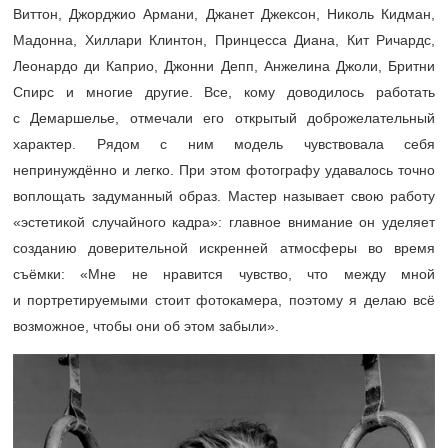
Виттон, Джорджио Армани, Джанет Джексон, Николь Кидман,
Мадонна, Хиллари Клинтон, Принцесса Диана, Кит Ричардс,
Леонардо ди Каприо, Джонни Депп, Анжелина Джоли, Бритни
Спирс и многие другие. Все, кому доводилось работать
с Демаршелье, отмечали его открытый доброжелательный
характер. Рядом с ним модель чувствовала себя
непринуждённо и легко. При этом фотографу удавалось точно
воплощать задуманный образ. Мастер называет свою работу
«эстетикой случайного кадра»: главное внимание он уделяет
созданию доверительной искренней атмосферы во время
съёмки: «Мне не нравится чувство, что между мной
и портретируемыми стоит фотокамера, поэтому я делаю всё
возможное, чтобы они об этом забыли».