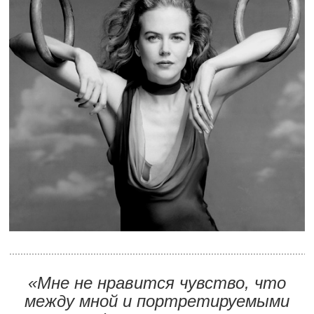
............................................................................................................
«Мне не нравится чувство, что
между мной и портретируемыми