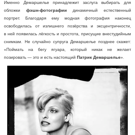
Именно Демаршелье принадлежит заслуга выбирать для
обложки
фэшн-фотографии
динамичный естественный
портрет. Благодаря ему модная фотография наконец
освободилась от излишнего позёрства и эксцентричности,
в ней появилась лёгкость и простота, присущие внестудийным
снимкам. Не случайно супруга Демаршелье позднее скажет:
«Поймать на бегу ягуара, который никак не желает
позировать — это и есть настоящий
Патрик Демаршелье
».