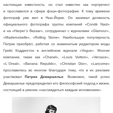
настоящая известность: он стал известен как портретист
и прославился в сфере фэшн-фотографии. К тому времени
фотограф уже жил в Нью-Йорке. Он занимал должность
официального фотографа группы компаний «Condé Nast»
и на «Harper’s Bazaar», сотрудничал с журналами «Glamour»,
«Mademoiselle», «Rolling Stone». Наибольшую популярность
Патрик приобрёл, работая со знаменитым редактором моды
Грейс Коддингтон в английском журнале «Vogue». Многие
компании, такие как «Chanel», «Louis Vuitton», «Versace»,
«L`Oreal», «Banana Republic», «Christian Dior», «Lancome»
прославились во многом благодаря тому, что в их рекламе
участвовал
Патрик Демаршелье
. Возможно, такой успех
Демаршелье предопределил его философский подход к жизни,
состоящий в умении «наслаждаться каждым мгновением».