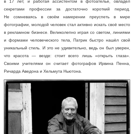
в 17 лет, и работая ассистентом в фотоателье, овладел
секретами профессии за достаточно короткий период.
Не сомневаясь в своём намерении преуспеть в мире
фотографии, молодой человек стал активно искать своё место
в рекламном бизнесе. Великолепно играя со светом, линиями
и формами человеческого тела, Патрик быстро нашёл свой
уникальный стиль. И это не удивительно, ведь он был уверен,
что красота — везде: стоит всего лишь «открыть глаза».
Своими учителями он считает фотографов Ирвина Пенна,
Ричарда Аведона и Хельмута Ньютона.