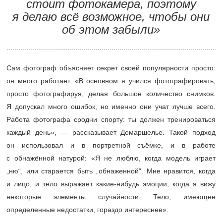
стоит фотокамера, поэтому
я делаю всё возможное, чтобы они
об этом забыли»
............................................................................................................
Сам фотограф объясняет секрет своей популярности просто:
он много работает. «В основном я учился фотографировать,
просто фотографируя, делая большое количество снимков.
Я допускал много ошибок, но именно они учат лучше всего.
Работа фотографа сродни спорту: ты должен тренироваться
каждый день», — рассказывает Демаршелье. Такой подход
он использовал и в портретной съёмке, и в работе
с обнажённой натурой: «Я не люблю, когда модель играет
„ню“, или старается быть „обнаженной“. Мне нравится, когда
и лицо, и тело выражает какие-нибудь эмоции, когда я вижу
некоторые элементы случайности. Тело, имеющее
определенные недостатки, гораздо интереснее».