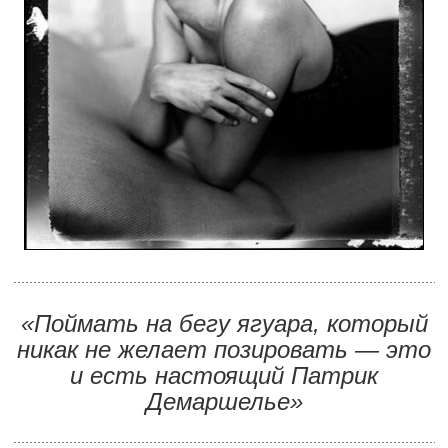
............................................................................................................
«Поймать на бегу ягуара, который
никак не желает позировать — это
и есть настоящий Патрик
Демаршелье»
............................................................................................................