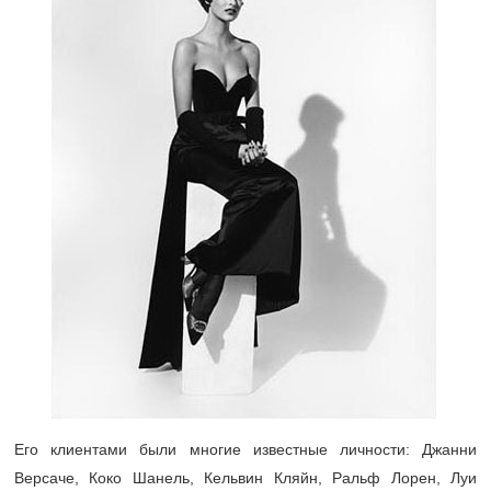
Его клиентами были многие известные личности: Джанни
Версаче, Коко Шанель, Кельвин Кляйн, Ральф Лорен, Луи