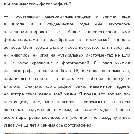
вы занимаетесь фотографией?
— Простенькими камерами-мыльницами я снимал еще
в школе, а в студенческие годы мне захотелось
поэкспериментировать с более профессиональными
фотоаппаратами и разобраться в технической стороне
вопроса. Меня всегда влекло к себе искусство, но ни рисунок,
ни живопись, ни игра на музыкальных инструментах не шли
ни в какое сравнение с фотографией. Я начал учиться
на фотографа, когда мне было 19, и через несколько лет,
параллельно работая на нескольких работах, я получил
диплом. Сначала фотография была навязчивой идеей,
но вскоре стала делом всей жизни. Я понял, что вот это по-
настоящему мое, мне нравилось придумывать, а затем
воплощать задуманное в живом, осязаемом кадре. Прошла
всего пара-тройка месяцев, а я уже знал, что назад пути нет.
И вот уже 11 лет я занимаюсь фотографией.