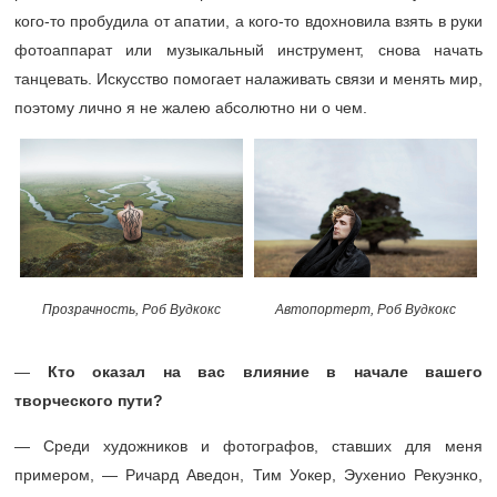
кого-то пробудила от апатии, а кого-то вдохновила взять в руки
фотоаппарат или музыкальный инструмент, снова начать
танцевать. Искусство помогает налаживать связи и менять мир,
поэтому лично я не жалею абсолютно ни о чем.
Прозрачность, Роб Вудкокс
Автопортерт, Роб Вудкокс
—
Кто оказал на вас влияние в начале вашего
творческого пути?
— Среди художников и фотографов, ставших для меня
примером, — Ричард Аведон, Тим Уокер, Эухенио Рекуэнко,