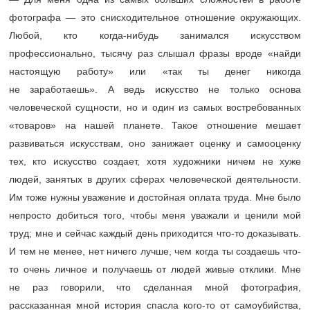
фотографа — это снисходительное отношение окружающих.
Любой, кто когда-нибудь занимался искусством
профессионально, тысячу раз слышал фразы вроде «найди
настоящую работу» или «так ты денег никогда
не заработаешь». А ведь искусство не только основа
человеческой сущности, но и один из самых востребованных
«товаров» на нашей планете. Такое отношение мешает
развиваться искусствам, оно занижает оценку и самооценку
тех, кто искусство создает, хотя художники ничем не хуже
людей, занятых в других сферах человеческой деятельности.
Им тоже нужны уважение и достойная оплата труда. Мне было
непросто добиться того, чтобы меня уважали и ценили мой
труд; мне и сейчас каждый день приходится что-то доказывать.
И тем не менее, нет ничего лучше, чем когда ты создаешь что-
то очень личное и получаешь от людей живые отклики. Мне
не раз говорили, что сделанная мной фотография,
рассказанная мной история спасла кого-то от самоубийства,