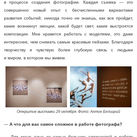
в процессе создания фотографии. Каждая съемка — это
совершенно новый опыт с бесчисленными вариантами
развития событий; никогда точно не знаешь, как все пройдет,
какие возникнут эмоции, какой будет свет, какие выстроятся
композиции. Мне нравится работать с моделями, это даже
интереснее, чем снимать самые красивые пейзажи. Благодаря
творчеству я чувствую более глубокую связь с людьми
и миром, в котором мы живем.
Открытие выставки 29 октября. Фото: Антон Белицкий
—
А что для вас самое сложное в работе фотографа?
— Для меня одна из самых больших сложностей в работе