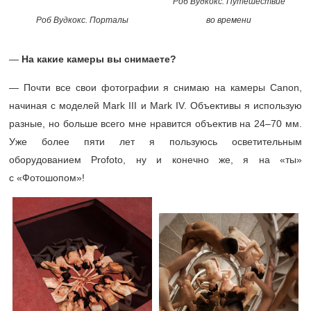
Роб Вудкокс. Путешествие
Роб Вудкокс. Порталы
во времени
—
На какие камеры вы снимаете?
— Почти все свои фотографии я снимаю на камеры Canon,
начиная с моделей Mark III и Mark IV. Объективы я использую
разные, но больше всего мне нравится объектив на
24–70 мм.
Уже более пяти лет я пользуюсь осветительным
оборудованием Profoto, ну и конечно же, я на «ты»
с «Фотошопом»!