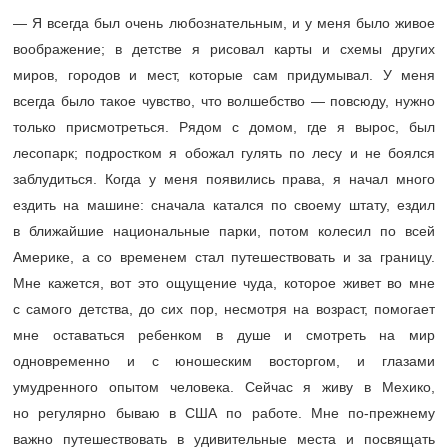
— Я всегда был очень любознательным, и у меня было живое
воображение; в детстве я рисовал карты и схемы других
миров, городов и мест, которые сам придумывал. У меня
всегда было такое чувство, что волшебство — повсюду, нужно
только присмотреться. Рядом с домом, где я вырос, был
лесопарк; подростком я обожал гулять по лесу и не боялся
заблудиться. Когда у меня появились права, я начал много
ездить на машине: сначала катался по своему штату, ездил
в ближайшие национальные парки, потом колесил по всей
Америке, а со временем стал путешествовать и за границу.
Мне кажется, вот это ощущение чуда, которое живет во мне
с самого детства, до сих пор, несмотря на возраст, помогает
мне оставаться ребенком в душе и смотреть на мир
одновременно и с юношеским восторгом, и глазами
умудренного опытом человека. Сейчас я живу в Мехико,
но регулярно бываю в США по работе. Мне по-прежнему
важно путешествовать в удивительные места и посвящать