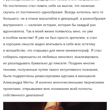
Но постепенно стал ловить себя на мысли, что начинаю
скучать от постоянного однообразия. Всегда хотелось чего-то
большего, не в плане масштабов и декораций, а разнообразия
внутреннего — наличия истории, которая бы каждый раз
вдохновляла. Так в моей жизни появилось кино, но уже
в особом качестве! Я уже не был просто зрителем, а стал
в хорошем смысле жадно впитывать в себя всю эстетику
и волшебство, что открывал для меня кинематограф. Я стал
собирать скриншоты из любимых кинолент, анализировать
их раскладывать буквально до пикселя. Позднее многие
техники, полученные путем такого интуитивного познания,
были подкреплены режиссерскими курсами в киношколе
Александра Митты. И конечно многочисленными творческими
проектами, открывшими мне понимание всей полноты
собственного диапазона!