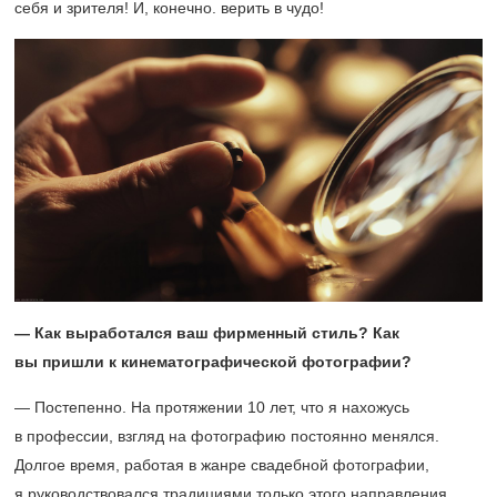
себя и зрителя! И, конечно. верить в чудо!
— Как выработался ваш фирменный стиль? Как
вы пришли к кинематографической фотографии?
— Постепенно. На протяжении 10 лет, что я нахожусь
в профессии, взгляд на фотографию постоянно менялся.
Долгое время, работая в жанре свадебной фотографии,
я руководствовался традициями только этого направления.