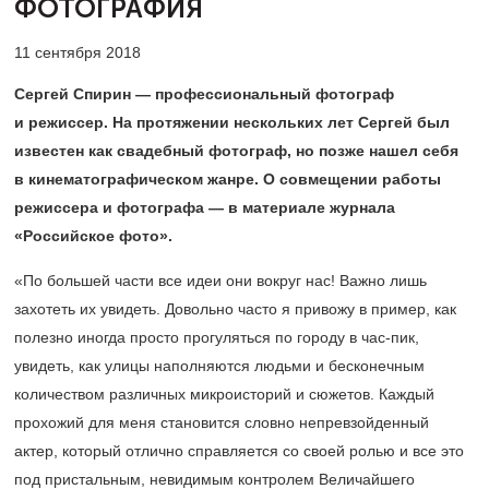
ФОТОГРАФИЯ
11 сентября 2018
Сергей Спирин — профессиональный фотограф
и режиссер. На протяжении нескольких лет Сергей был
известен как свадебный фотограф, но позже нашел себя
в кинематографическом жанре. О совмещении работы
режиссера и фотографа — в материале журнала
«Российское фото».
«По большей части все идеи они вокруг нас! Важно лишь
захотеть их увидеть. Довольно часто я привожу в пример, как
полезно иногда просто прогуляться по городу в час-пик,
увидеть, как улицы наполняются людьми и бесконечным
количеством различных микроисторий и сюжетов. Каждый
прохожий для меня становится словно непревзойденный
актер, который отлично справляется со своей ролью и все это
под пристальным, невидимым контролем Величайшего