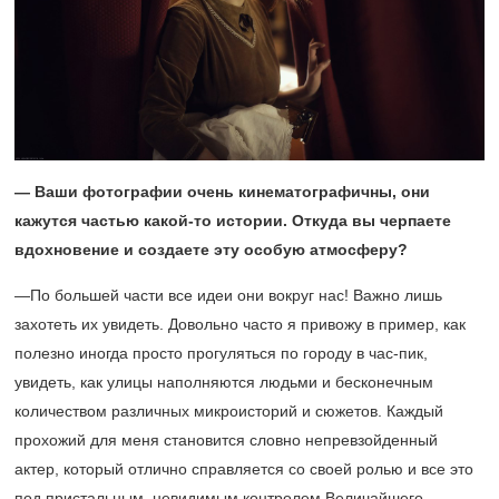
— Ваши фотографии очень кинематографичны, они
кажутся частью какой-то истории. Откуда вы черпаете
вдохновение и создаете эту особую атмосферу?
—По большей части все идеи они вокруг нас! Важно лишь
захотеть их увидеть. Довольно часто я привожу в пример, как
полезно иногда просто прогуляться по городу в час-пик,
увидеть, как улицы наполняются людьми и бесконечным
количеством различных микроисторий и сюжетов. Каждый
прохожий для меня становится словно непревзойденный
актер, который отлично справляется со своей ролью и все это
под пристальным, невидимым контролем Величайшего