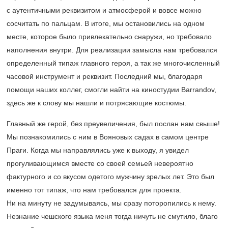
с аутентичными реквизитом и атмосферой и вовсе можно
сосчитать по пальцам. В итоге, мы остановились на одном
месте, которое было привлекательно снаружи, но требовало
наполнения внутри. Для реализации замысла нам требовался
определенный типаж главного героя, а так же многочисленный
часовой инструмент и реквизит. Последний мы, благодаря
помощи наших коллег, смогли найти на киностудии Barrandov,
здесь же к слову мы нашли и потрясающие костюмы.
Главный же герой, без преувеличения, был послан нам свыше!
Мы познакомились с ним в Вояновых садах в самом центре
Праги. Когда мы направлялись уже к выходу, я увидел
прогуливающимся вместе со своей семьей невероятно
фактурного и со вкусом одетого мужчину зрелых лет. Это был
именно тот типаж, что нам требовался для проекта.
Ни на минуту не задумываясь, мы сразу поторопились к нему.
Незнание чешского языка меня тогда ничуть не смутило, благо