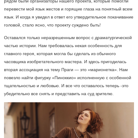
рядом были организаторы нашего проекта, которые помогли
перевести мой язык жестов и горящие глаза на понятный всем
язык. И когда я увидел в ответ его утвердительное покачивание
головой, стало ясно, что проекту суждено быть!
Оставался только неразрешенным вопрос с драматургической
частью истории. Нам требовалась некая особенность для
главного героя, которая могла бы сделать из обычного
часовщика изобретательного мастера. И здесь пригодилась
вторая ассоциация на тему Праги — это «марионетка». Нам
повезло найти фигурку «Пиноккио» исполненную с особенной
тщательностью и любовью. И все что оставалось теперь -это
убедительно все снять и представить на суд зрителю.