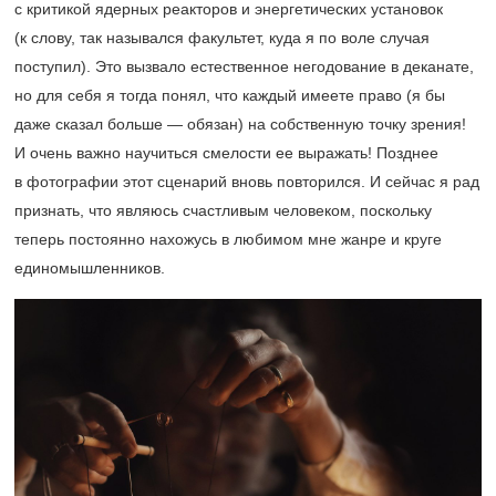
с критикой ядерных реакторов и энергетических установок
(к слову, так назывался факультет, куда я по воле случая
поступил). Это вызвало естественное негодование в деканате,
но для себя я тогда понял, что каждый имеете право (я бы
даже сказал больше — обязан) на собственную точку зрения!
И очень важно научиться смелости ее выражать! Позднее
в фотографии этот сценарий вновь повторился. И сейчас я рад
признать, что являюсь счастливым человеком, поскольку
теперь постоянно нахожусь в любимом мне жанре и круге
единомышленников.