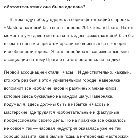
обстоятельствах она была сделана?
— В этом году победу одержала серия фотографий с проекта
«Master», который был снят в апреле 2017 года в Праге. На тот
момент я уже давно мечтал снять здесь сюжет, который был бы
в чем-то новым и при этом органично вписывался в колорит
и особенности города. Я стал перебирать все известные мне
ассоциации на тему Праги и в итоге остановился на двух.
Первой ассоциацией стали «часы». И действительно, каждый,
кто хоть раз был в этом удивительном городе, наверняка
вспомнит все изобилие часов и различных механизмов,
которые здесь буквально на каждом шагу. Наверняка,
подумал я, здесь должны быть в избытке и часовые
мастерские, где трудятся изобретательные и фактурные
профессионалы своего дела. Но на практике все оказалось
не совсем так — часовая индустрия оказалась уже не так
хорошо развита, как в былые годы, а интересных мастерских