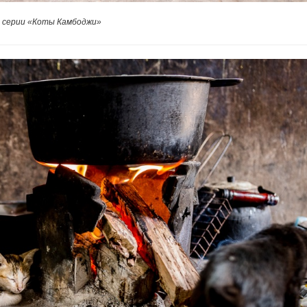
 серии «Коты Камбоджи»