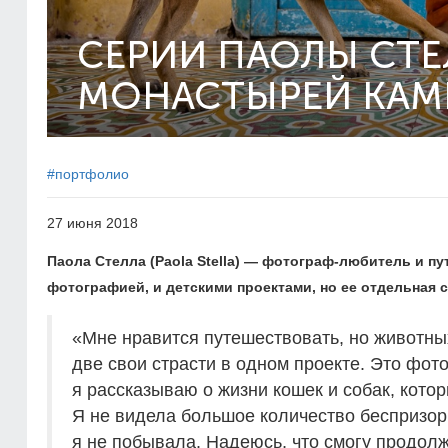
СЕРИИ ПАОЛЫ СТЕ
МОНАСТЫРЕЙ КА
#портфолио
27 июня 2018
Паола Стелла (Paola Stella) — фотограф-любитель и п
фотографией, и детскими проектами, но ее отдельная 
«Мне нравится путешествовать, но животн
две свои страсти в одном проекте. Это фот
я рассказываю о жизни кошек и собак, кото
Я не видела большое количество беспризор
я не побывала. Надеюсь, что смогу продолж