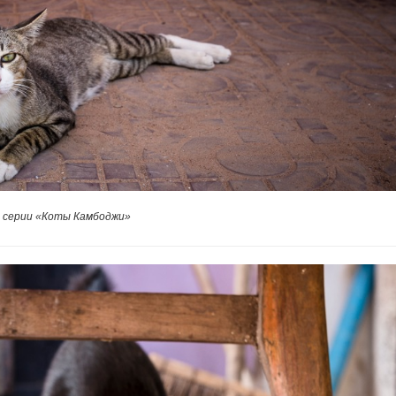
 серии «Коты Камбоджи»