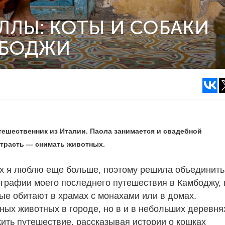
ЛЛЫ: КОТЫ И СОБАКИ
МБОДЖИ
утешественник из Италии. Паола занимается и свадебной
страсть — снимать животных.
ых я люблю еще больше, поэтому решила объединить
ографии моего последнего путешествия в Камбоджу, 
рые обитают в храмах с монахами или в домах.
ных животных в городе, но в и в небольших деревня
ить путешествие, рассказывая истории о кошках