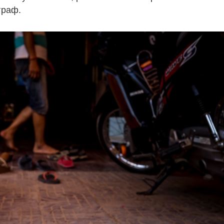
граф.