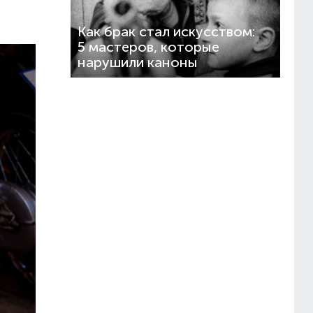
Как брак стал искусством:
5 мастеров, которые
нарушили каноны