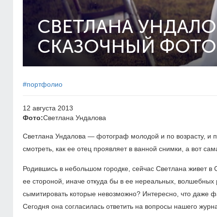
СВЕТЛАНА УНДАЛО
СКАЗОЧНЫЙ ФОТО
#портфолио
12 августа 2013
Фото:
Светлана Ундалова
Светлана Ундалова — фотограф молодой и по возрасту, и 
смотреть, как ее отец проявляет в ванной снимки, а вот с
Родившись в небольшом городке, сейчас Светлана живет в С
ее стороной, иначе откуда бы в ее нереальных, волшебных 
сымитировать которые невозможно? Интересно, что даже ф
Сегодня она согласилась ответить на вопросы нашего журн