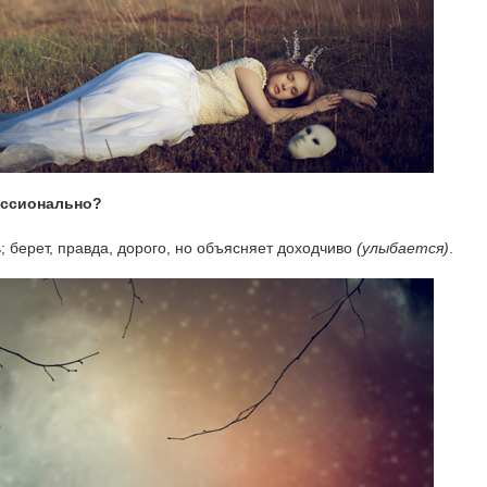
ессионально?
 берет, правда, дорого, но объясняет доходчиво
(улыбается)
.