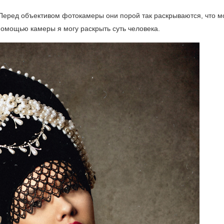
 Перед объективом фотокамеры они порой так раскрываются, что м
помощью камеры я могу раскрыть суть человека.