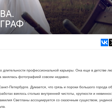
ВА.
ГРАФ
по длительности профессиональной карьеры. Она еще в детстве л
ама занялась фотографией совсем недавно.
анкт-Петербурге. Думается, что грязь и пороки большого города 
работах взялось столько внутренней чистоты, хрупкости и невиннос
амилия Светланы ассоциируется со сказочным существом, ундино
ала.