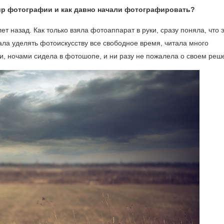
мир фотографии и как давно начали фотографировать?
 назад. Как только взяла фотоаппарат в руки, сразу поняла, что 
тала уделять фотоискусству все свободное время, читала много
, ночами сидела в фотошопе, и ни разу не пожалела о своем реш