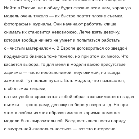
Найти в России, не в обиду будет сказано всем нам, хорошую
модель очень тяжело — их быстро портят плохие съемки,
фотографы и журналы. Они начинают работать клише,
снимать их становится невозможно. Легче взять девочку,
которая вообще ничего не умеет и попытаться работать
с «чистым материалом». В Европе договориться со звездой
подиумного бизнеса тоже тяжело, но при этом их много. Что
касается выбора, то для меня в модели важно присутствие
харизмы — часто необъяснимой, неуловимой, но всегда
заметной. Тут нельзя путать. Есть модели, что называется,
с «белыми» лицами,
на них удобно «рисовать» любой образ в зависимости от задач
съемки — гранд-даму, девочку на берегу озера и т.д. Но при
этом в любом из этих образов именно харизма помогает
модели быть выразительной. Бледность внешности наряду
с внутренней «наполненностью» — вот это интересно!