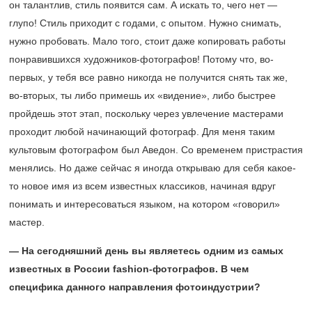
он талантлив, стиль появится сам. А искать то, чего нет —
глупо! Стиль приходит с годами, с опытом. Нужно снимать,
нужно пробовать. Мало того, стоит даже копировать работы
понравившихся художников-фотографов! Потому что, во-
первых, у тебя все равно никогда не получится снять так же,
во-вторых, ты либо примешь их «видение», либо быстрее
пройдешь этот этап, поскольку через увлечение мастерами
проходит любой начинающий фотограф. Для меня таким
культовым фотографом был Аведон. Со временем пристрастия
менялись. Но даже сейчас я иногда открываю для себя какое-
то новое имя из всем известных классиков, начиная вдруг
понимать и интересоваться языком, на котором «говорил»
мастер.
— На сегодняшний день вы являетесь одним из самых
известных в России fashion-фотографов. В чем
специфика данного направления фотоиндустрии?