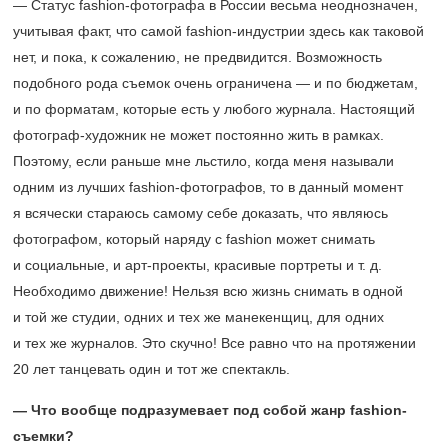
— Статус fashion-фотографа в России весьма неоднозначен,
учитывая факт, что самой fashion-индустрии здесь как таковой
нет, и пока, к сожалению, не предвидится. Возможность
подобного рода съемок очень ограничена — и по бюджетам,
и по форматам, которые есть у любого журнала. Настоящий
фотограф-художник не может постоянно жить в рамках.
Поэтому, если раньше мне льстило, когда меня называли
одним из лучших fashion-фотографов, то в данный момент
я всячески стараюсь самому себе доказать, что являюсь
фотографом, который наряду с fashion может снимать
и социальные, и арт-проекты, красивые портреты и т. д.
Необходимо движение! Нельзя всю жизнь снимать в одной
и той же студии, одних и тех же манекенщиц, для одних
и тех же журналов. Это скучно! Все равно что на протяжении
20 лет танцевать один и тот же спектакль.
— Что вообще подразумевает под собой жанр fashion-
съемки?