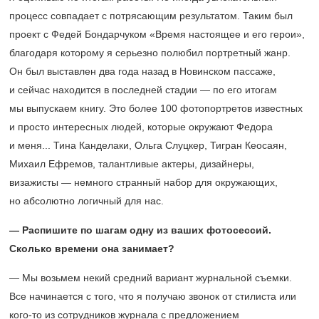
процесс совпадает с потрясающим результатом. Таким был
проект с Федей Бондарчуком «Время настоящее и его герои»,
благодаря которому я серьезно полюбил портретный жанр.
Он был выставлен два года назад в Новинском пассаже,
и сейчас находится в последней стадии — по его итогам
мы выпускаем книгу. Это более 100 фотопортретов известных
и просто интересных людей, которые окружают Федора
и меня... Тина Канделаки, Ольга Слуцкер, Тигран Кеосаян,
Михаил Ефремов, талантливые актеры, дизайнеры,
визажисты — немного странный набор для окружающих,
но абсолютно логичный для нас.
— Распишите по шагам одну из ваших фотосессий.
Сколько времени она занимает?
— Мы возьмем некий средний вариант журнальной съемки.
Все начинается с того, что я получаю звонок от стилиста или
кого-то из сотрудников журнала с предложением