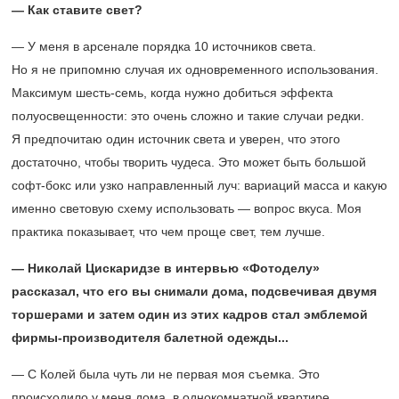
— Как ставите свет?
— У меня в арсенале порядка 10 источников света.
Но я не припомню случая их одновременного использования.
Максимум шесть-семь, когда нужно добиться эффекта
полуосвещенности: это очень сложно и такие случаи редки.
Я предпочитаю один источник света и уверен, что этого
достаточно, чтобы творить чудеса. Это может быть большой
софт-бокс или узко направленный луч: вариаций масса и какую
именно световую схему использовать — вопрос вкуса. Моя
практика показывает, что чем проще свет, тем лучше.
— Николай Цискаридзе в интервью «Фотоделу»
рассказал, что его вы снимали дома, подсвечивая двумя
торшерами и затем один из этих кадров стал эмблемой
фирмы-производителя балетной одежды...
— С Колей была чуть ли не первая моя съемка. Это
происходило у меня дома, в однокомнатной квартире.