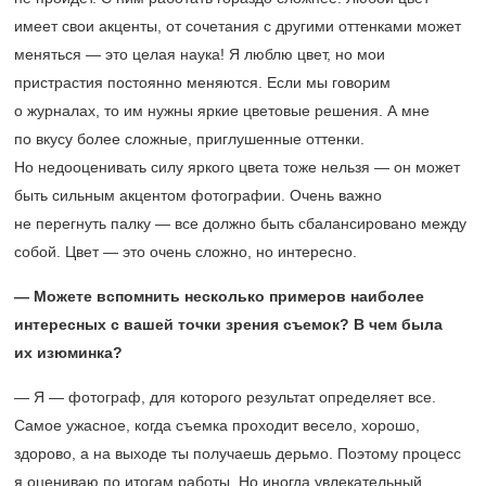
имеет свои акценты, от сочетания с другими оттенками может
меняться — это целая наука! Я люблю цвет, но мои
пристрастия постоянно меняются. Если мы говорим
о журналах, то им нужны яркие цветовые решения. А мне
по вкусу более сложные, приглушенные оттенки.
Но недооценивать силу яркого цвета тоже нельзя — он может
быть сильным акцентом фотографии. Очень важно
не перегнуть палку — все должно быть сбалансировано между
собой. Цвет — это очень сложно, но интересно.
— Можете вспомнить несколько примеров наиболее
интересных с вашей точки зрения съемок? В чем была
их изюминка?
— Я — фотограф, для которого результат определяет все.
Самое ужасное, когда съемка проходит весело, хорошо,
здорово, а на выходе ты получаешь дерьмо. Поэтому процесс
я оцениваю по итогам работы. Но иногда увлекательный