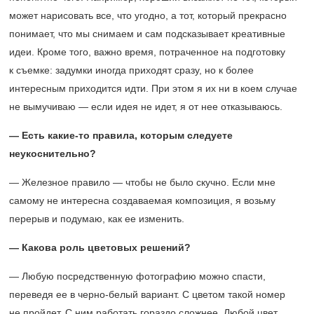
может нарисовать все, что угодно, а тот, который прекрасно
понимает, что мы снимаем и сам подсказывает креативные
идеи. Кроме того, важно время, потраченное на подготовку
к съемке: задумки иногда приходят сразу, но к более
интересным приходится идти. При этом я их ни в коем случае
не вымучиваю — если идея не идет, я от нее отказываюсь.
— Есть какие-то правила, которым следуете
неукоснительно?
— Железное правило — чтобы не было скучно. Если мне
самому не интересна создаваемая композиция, я возьму
перерыв и подумаю, как ее изменить.
— Какова роль цветовых решений?
— Любую посредственную фотографию можно спасти,
переведя ее в черно-белый вариант. С цветом такой номер
не пройдет. С ним работать гораздо сложнее. Любой цвет