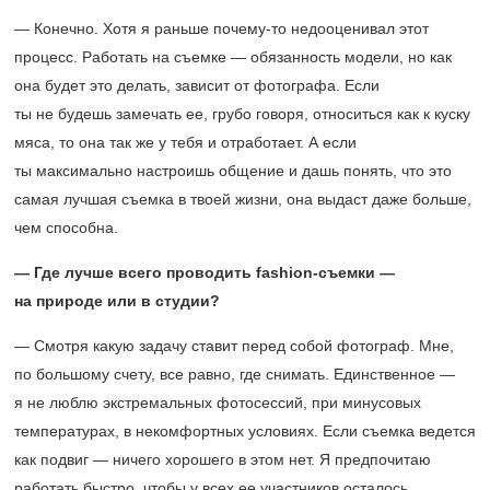
— Конечно. Хотя я раньше почему-то недооценивал этот
процесс. Работать на съемке — обязанность модели, но как
она будет это делать, зависит от фотографа. Если
ты не будешь замечать ее, грубо говоря, относиться как к куску
мяса, то она так же у тебя и отработает. А если
ты максимально настроишь общение и дашь понять, что это
самая лучшая съемка в твоей жизни, она выдаст даже больше,
чем способна.
— Где лучше всего проводить fashion-съемки —
на природе или в студии?
— Смотря какую задачу ставит перед собой фотограф. Мне,
по большому счету, все равно, где снимать. Единственное —
я не люблю экстремальных фотосессий, при минусовых
температурах, в некомфортных условиях. Если съемка ведется
как подвиг — ничего хорошего в этом нет. Я предпочитаю
работать быстро, чтобы у всех ее участников осталось