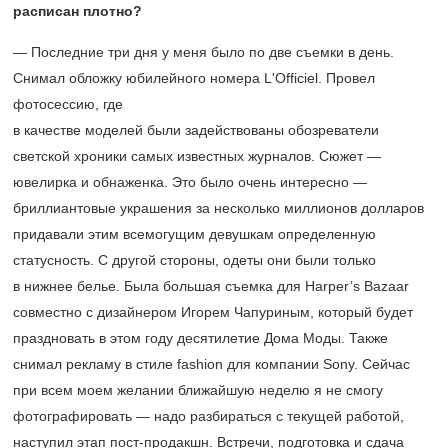
расписан плотно?
— Последние три дня у меня было по две съемки в день.
Снимал обложку юбилейного номера L'Officiel. Провел
фотосессию, где
в качестве моделей были задействованы обозреватели
светской хроники самых известных журналов. Сюжет —
ювелирка и обнаженка. Это было очень интересно —
бриллиантовые украшения за несколько миллионов долларов
придавали этим всемогущим девушкам определенную
статусность. С другой стороны, одеты они были только
в нижнее белье. Была большая съемка для Harper’s Bazaar
совместно с дизайнером Игорем Чапуриным, который будет
праздновать в этом году десятилетие Дома Моды. Также
снимал рекламу в стиле fashion для компании Sony. Сейчас
при всем моем желании ближайшую неделю я не смогу
фотографировать — надо разбираться с текущей работой,
наступил этап пост-продакшн. Встречи, подготовка и сдача