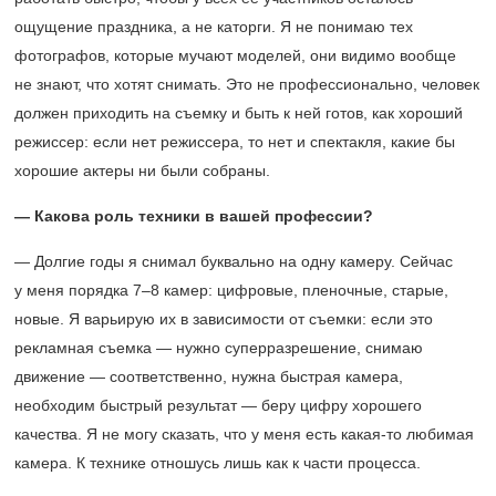
ощущение праздника, а не каторги. Я не понимаю тех
фотографов, которые мучают моделей, они видимо вообще
не знают, что хотят снимать. Это не профессионально, человек
должен приходить на съемку и быть к ней готов, как хороший
режиссер: если нет режиссера, то нет и спектакля, какие бы
хорошие актеры ни были собраны.
— Какова роль техники в вашей профессии?
— Долгие годы я снимал буквально на одну камеру. Сейчас
у меня порядка
7–8 камер:
цифровые, пленочные, старые,
новые. Я варьирую их в зависимости от съемки: если это
рекламная съемка — нужно суперразрешение, снимаю
движение — соответственно, нужна быстрая камера,
необходим быстрый результат — беру цифру хорошего
качества. Я не могу сказать, что у меня есть какая-то любимая
камера. К технике отношусь лишь как к части процесса.