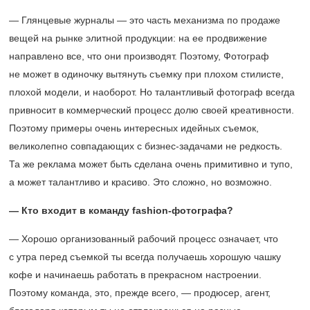
— Глянцевые журналы — это часть механизма по продаже
вещей на рынке элитной продукции: на ее продвижение
направлено все, что они производят. Поэтому, Фотограф
не может в одиночку вытянуть съемку при плохом стилисте,
плохой модели, и наоборот. Но талантливый фотограф всегда
привносит в коммерческий процесс долю своей креативности.
Поэтому примеры очень интересных идейных съемок,
великолепно совпадающих с бизнес-задачами не редкость.
Та же реклама может быть сделана очень примитивно и тупо,
а может талантливо и красиво. Это сложно, но возможно.
— Кто входит в команду fashion-фотографа?
— Хорошо организованный рабочий процесс означает, что
с утра перед съемкой ты всегда получаешь хорошую чашку
кофе и начинаешь работать в прекрасном настроении.
Поэтому команда, это, прежде всего, — продюсер, агент,