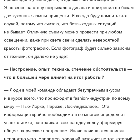
Я повесил на стену покрывало с дивана и прикрепил по бокам
две кухонные лампы-прищепки. Я всегда буду помнить этот
случай, потому что считаю, что безвыходных ситуаций
не бывает. Отличную съемку можно провести при любом
освещении, даже при свете свечи сделать невероятной
красоты фотографию. Если фотограф будет сильно зависим
от техники, он далеко не уйдет.
— Настроение, опыт, техника, стечение обстоятельств —
что в большей мере влияет на итог работы?
— Люди в моей команде обладают безупречным вкусом
и в курсе всего, что происходит в fashion-индустрии по всему
миру — Нью-Йорке, Париже, Лос-Анджелесе... Эта
информация крайне необходима и во многом определяет
успех съемки, настраивая всех на одну волну, формируя
общее творческое настроение. Иначе начинаются поиски
непонятно чего. Например, хороший визажист не тот, который