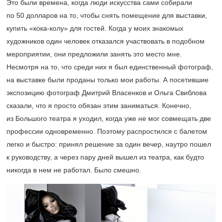
Это были времена, когда люди искусства сами собирали
по 50 долларов на то, чтобы снять помещение для выставки,
купить «кока-колу» для гостей. Когда у моих знакомых
художников один человек отказался участвовать в подобном
мероприятии, они предложили занять это место мне.
Несмотря на то, что среди них я был единственный фотограф,
на выставке были проданы только мои работы. А посетившие
экспозицию фотограф Дмитрий Власенков и Ольга Свиблова
сказали, что я просто обязан этим заниматься. Конечно,
из Большого театра я уходил, когда уже не мог совмещать две
профессии одновременно. Поэтому распростился с балетом
легко и быстро: принял решение за один вечер, наутро пошел
к руководству, а через пару дней вышел из театра, как будто
никогда в нем не работал. Было смешно.