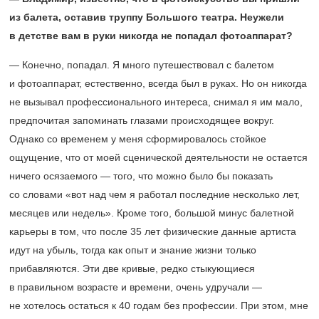
из балета, оставив труппу Большого театра. Неужели
в детстве вам в руки никогда не попадал фотоаппарат?
— Конечно, попадал. Я много путешествовал с балетом
и фотоаппарат, естественно, всегда был в руках. Но он никогда
не вызывал профессионального интереса, снимал я им мало,
предпочитая запоминать глазами происходящее вокруг.
Однако со временем у меня сформировалось стойкое
ощущение, что от моей сценической деятельности не остается
ничего осязаемого — того, что можно было бы показать
со словами «вот над чем я работал последние несколько лет,
месяцев или недель». Кроме того, большой минус балетной
карьеры в том, что после 35 лет физические данные артиста
идут на убыль, тогда как опыт и знание жизни только
прибавляются. Эти две кривые, редко стыкующиеся
в правильном возрасте и времени, очень удручали —
не хотелось остаться к 40 годам без профессии. При этом, мне