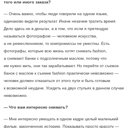
того или иного заказа?
— Очень важно, чтобы люди говорили на одном языке,
одинаково видели результат. Иначе незачем тратить время.
Дело здесь не в деньгах, а в том, что если я претендую
называться фотографом — человеком искусства,
а не ремесленником, то компромиссы не уместны. Есть
фотографы, которые всю жизнь хотят снимать fashion,
а снимают банки с подсолнечным маслом, потому что
им нужно жить, они так зарабатывают. Но перейти от съемок
банок с маслом к съемке fashion практически невозможно —
человек должен отказаться от этого пути и быть готовым
к возможной неудаче. Усидеть на двух стульях в данном случае
невозможно.
— Что вам интересно снимать?
— Мне интересно умещать в одном кадре целый маленький
фильм, законченную историю. Показывать просто красоту —