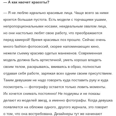
— А как насчет красоты?
— Я не люблю идеально красивые лица. Чаще всего за ними
кроется большая пустота. Есть модели с торчащими ушами,
непропорциональными носами, неидеальным овалом лица,
но они настолько любят свою работу, что преображаются
перед камерой! Время красивых поз прошло. Сейчас очень
много fashion-фотосессий, скорее напоминающих кино,
нежели съемку красиво одетых манекенов. Современная
модель должна быть артистичной, уметь хорошо владеть
своим телом, раскрываясь, вживаясь в образ, полностью
отдавая себя работе, заряжая всех одним своим присутствием.
Таким девушкам не надо говорить куда поставить руку и куда
посмотреть — фотографу остается только ловить моменты.
Их хочется снимать постоянно! Не подиумы и не показы
делают из моделей звезд, а именно фотографы. Когда девушка
появляется на обложке одного, другого журнала, это говорит
о том, что она востребована. Дизайнеры тут же начинают