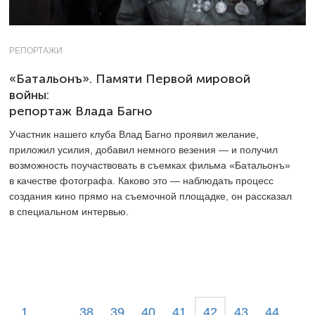
РЕПОРТАЖИ
«Батальонъ». Памяти Первой мировой
войны:
репортаж Влада Багно
Участник нашего клуба Влад Багно проявил желание,
приложил усилия, добавил немного везения — и получил
возможность поучаствовать в съемках фильма «Батальонъ»
в качестве фотографа. Каково это — наблюдать процесс
создания кино прямо на съемочной площадке, он рассказал
в специальном интервью.
1
…
38
39
40
41
42
43
44