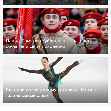
Парад Памяти в Куйбышеве - знаковое
событие и связь поколений
Гран-при по фигурному катанию в Москве:
грация сквозь слезы