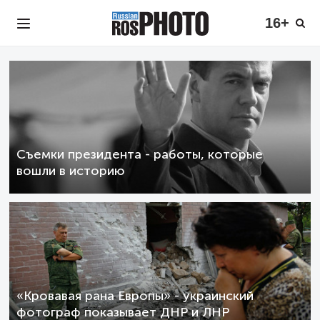
16+
Съемки президента - работы, которые
вошли в историю
«Кровавая рана Европы» - украинский
фотограф показывает ДНР и ЛНР