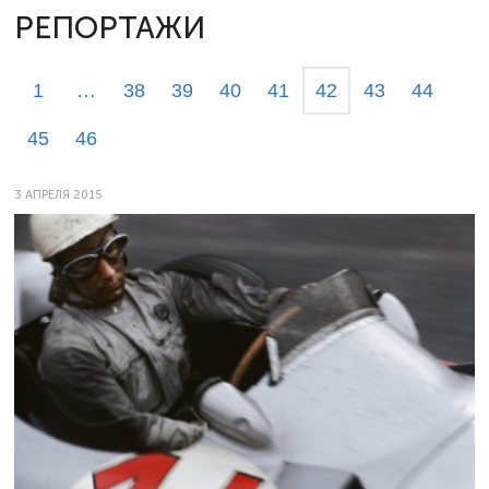
РЕПОРТАЖИ
1
…
38
39
40
41
42
43
44
45
46
3 АПРЕЛЯ 2015