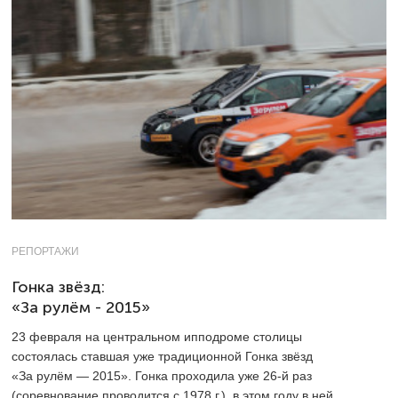
РЕПОРТАЖИ
Гонка звёзд:
«За рулём - 2015»
23 февраля на центральном ипподроме столицы
состоялась ставшая уже традиционной Гонка звёзд
«За рулём — 2015». Гонка проходила уже
26-й
раз
(соревнование проводится с 1978 г.), в этом году в ней