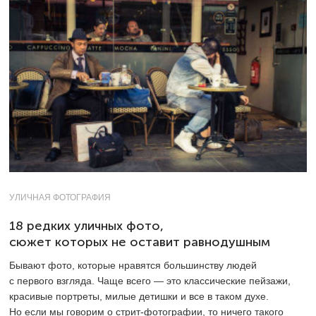
УЛИЧНАЯ ФОТОГРАФИЯ
18 редких уличных фото,
сюжет которых не оставит равнодушным
Бывают фото, которые нравятся большинству людей
с первого взгляда. Чаще всего — это классические пейзажи,
красивые портреты, милые детишки и все в таком духе.
Но если мы говорим о стрит-фотографии, то ничего такого