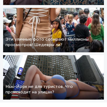
Эти уличные фото собирают миллионы
просмотров! Шедевры ли?
Нью-Йорк не для туристов. Что
происходит на улицах?