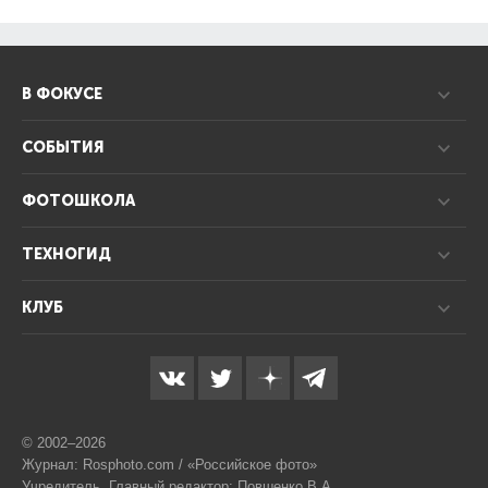
В ФОКУСЕ
СОБЫТИЯ
ФОТОШКОЛА
ТЕХНОГИД
КЛУБ
© 2002–2026
Журнал: Rosphoto.com / «Российское фото»
Учредитель, Главный редактор: Повшенко В.А.