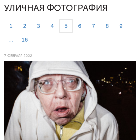
УЛИЧНАЯ ФОТОГРАФИЯ
1
2
3
4
5
6
7
8
9
…
16
7 ФЕВРАЛЯ 2022