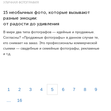
УЛИЧНАЯ ФОТОГРАФИЯ
15 необычных фото, которые вызывают
разные эмоции:
от радости до удивления
В мире два типа фотографов — идейные и продажные.
Согласны? «Продажные фотографы» в данном случае те,
кто снимает на заказ. Это профессионалы коммерческой
съемки — свадебные и семейные фотографы, рекламные
и т.д.
1
2
3
4
5
6
7
8
9
…
16