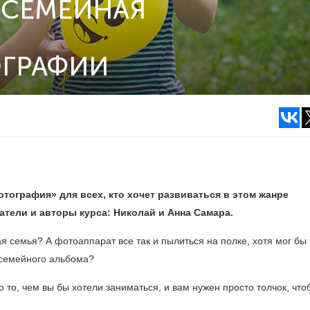
«СЕМЕЙНАЯ
ОГРАФИИ
тография» для всех, кто хочет развиваться в этом жанре
тели и авторы курса: Николай и Анна Самара.
ая семья? А фотоаппарат все так и пылиться на полке, хотя мог бы
 семейного альбома?
то, чем вы бы хотели заниматься, и вам нужен просто толчок, что