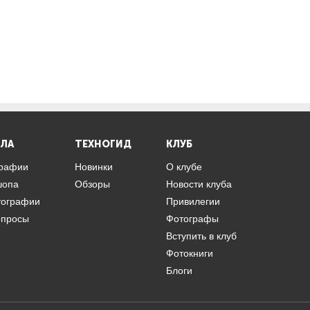
ЛА
ТЕХНОГИД
КЛУБ
графии
Новинки
О клубе
шопа
Обзоры
Новости клуба
тографии
Привилегии
опросы
Фотографы
Вступить в клуб
Фотокниги
Блоги