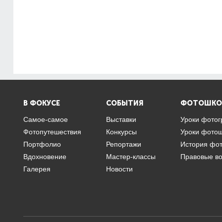
В ФОКУСЕ
СОБЫТИЯ
ФОТОШКО
Самое-самое
Выставки
Уроки фото
Фотопутешествия
Конкурсы
Уроки фото
Портфолио
Репортажи
История фо
Вдохновение
Мастер-классы
Правовые в
Галерея
Новости