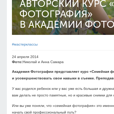
АВТОРСКИЙ КУРС 
ФОТОГРАФИЯ»
В АКАДЕМИИ ФОТ
#мастерклассы
24 апреля 2014
Фото:
Николай и Анна Самара
Академия Фотографии представляет курс «Семейная фо
и усовершенствовать свои навыки в съемке. Преподава
У вас родился ребенок или у вас уже есть большая и дружн
вам делать не просто памятные, но и красивые снимки для
Или вы уже поняли, что «семейная фотография» это именно 
начать свой профессиональный путь?