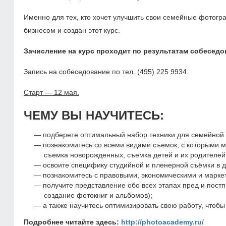
Именно для тех, кто хочет улучшить свои семейные фотогр
бизнесом и создан этот курс.
Зачисление на курс проходит по результатам собеседо
Запись на собеседование по тел. (495) 225 9934.
Старт — 12 мая.
ЧЕМУ ВЫ НАУЧИТЕСЬ:
подберете оптимальный набор техники для семейной
познакомитесь со всеми видами съемок, с которыми 
съемка новорожденных, съемка детей и их родителей,
освоите специфику студийной и пленерной съёмки в 
познакомитесь с правовыми, экономическими и марк
получите представление обо всех этапах пред и постп
создание фотокниг и альбомов);
а также научитесь оптимизировать свою работу, чтоб
Подробнее читайте здесь:
http://photoacademy.ru/