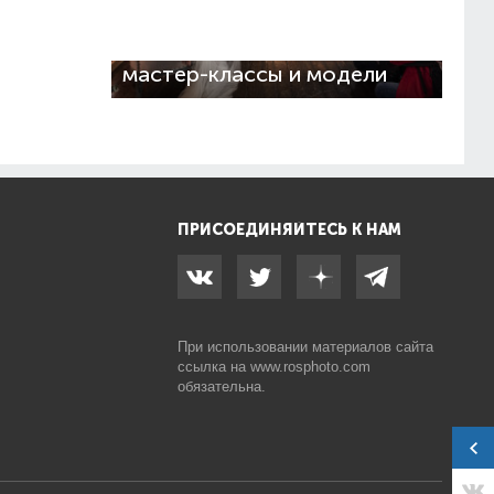
Репортаж с Nikon Day
2019: тесты новинок,
мастер-классы и модели
ПРИСОЕДИНЯЙТЕСЬ К НАМ
При использовании материалов сайта
ссылка на
www.rosphoto.com
обязательна.