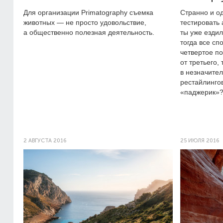
Для организации Primatography съемка
Странно и о
животных — не просто удовольствие,
тестировать 
а общественно полезная деятельность.
ты уже ездил
тогда все сп
четвертое п
от третьего,
в незначите
рестайлингов
«паджерик»
2 АВГУСТА 2016
25 ИЮЛЯ 2016