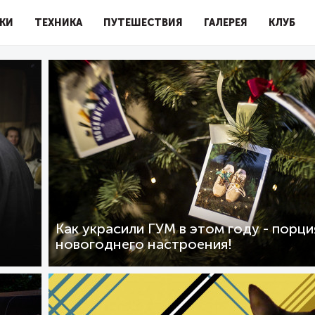
КИ
ТЕХНИКА
ПУТЕШЕСТВИЯ
ГАЛЕРЕЯ
КЛУБ
Как украсили ГУМ в этом году - порци
новогоднего настроения!