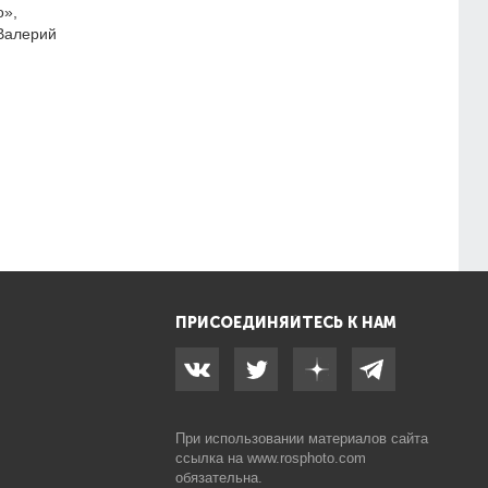
о»,
Валерий
ПРИСОЕДИНЯЙТЕСЬ К НАМ
При использовании материалов сайта
ссылка на
www.rosphoto.com
обязательна.