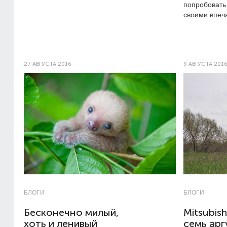
попробовать
своими впеч
27 АВГУСТА 2016
9 АВГУСТА 2016
БЛОГИ
БЛОГИ
Бесконечно милый,
Mitsubish
хоть и ленивый
семь арг