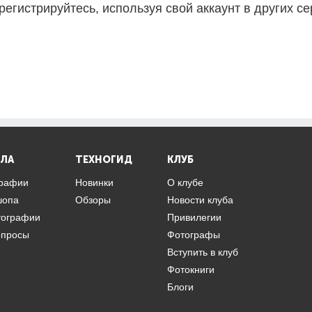
регистрируйтесь, используя свой аккаунт в других се
ЛА
ТЕХНОГИД
КЛУБ
графии
Новинки
О клубе
шопа
Обзоры
Новости клуба
тографии
Привилегии
опросы
Фотографы
Вступить в клуб
Фотокниги
Блоги