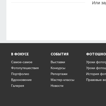
Или за
В ФОКУСЕ
СОБЫТИЯ
ФОТОШКО
Самое-самое
Выставки
Уроки фото
Фотопутешествия
Конкурсы
Уроки фото
Портфолио
Репортажи
История фо
Вдохновение
Мастер-классы
Правовые в
Галерея
Новости