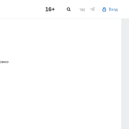
16+
Вход
можно