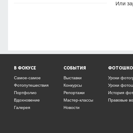
Или за
В ФОКУСЕ
СОБЫТИЯ
ФОТОШКО
Самое-самое
Выставки
Уроки фото
Фотопутешествия
Конкурсы
Уроки фото
Портфолио
Репортажи
История фо
Вдохновение
Мастер-классы
Правовые в
Галерея
Новости