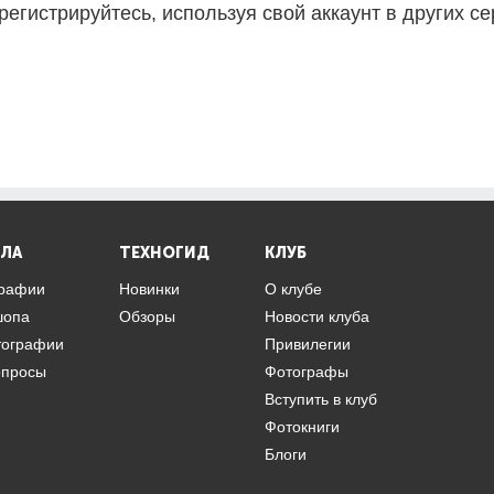
регистрируйтесь, используя свой аккаунт в других се
ЛА
ТЕХНОГИД
КЛУБ
графии
Новинки
О клубе
шопа
Обзоры
Новости клуба
тографии
Привилегии
опросы
Фотографы
Вступить в клуб
Фотокниги
Блоги