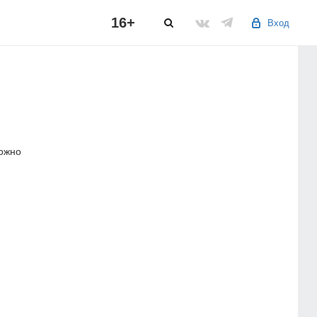
16+
Вход
можно