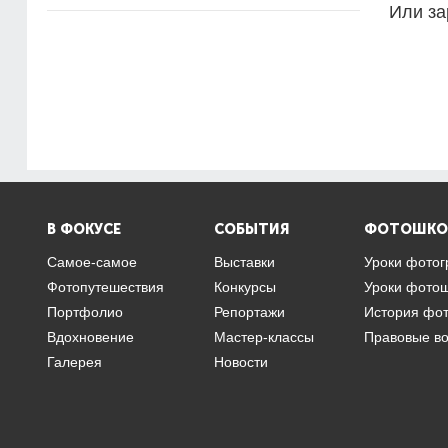
Или за
В ФОКУСЕ
СОБЫТИЯ
ФОТОШКО
Самое-самое
Выставки
Уроки фото
Фотопутешествия
Конкурсы
Уроки фото
Портфолио
Репортажи
История фо
Вдохновение
Мастер-классы
Правовые в
Галерея
Новости