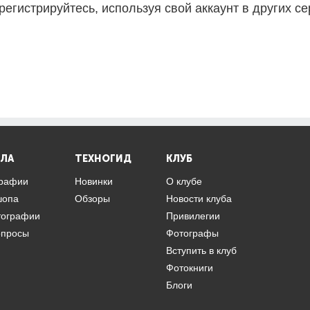
регистрируйтесь, используя свой аккаунт в других се
ЛА
ТЕХНОГИД
КЛУБ
графии
Новинки
О клубе
шопа
Обзоры
Новости клуба
тографии
Привилегии
опросы
Фотографы
Вступить в клуб
Фотокниги
Блоги