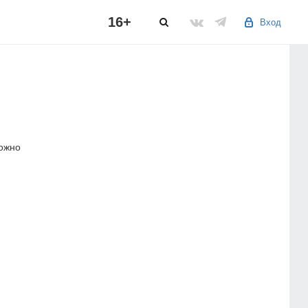
16+
Вход
можно