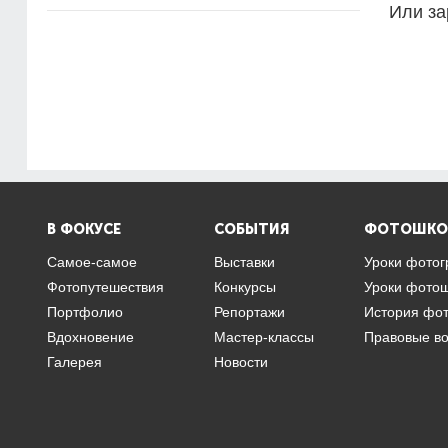
Или за
В ФОКУСЕ
СОБЫТИЯ
ФОТОШКО
Самое-самое
Выставки
Уроки фото
Фотопутешествия
Конкурсы
Уроки фото
Портфолио
Репортажи
История фо
Вдохновение
Мастер-классы
Правовые в
Галерея
Новости