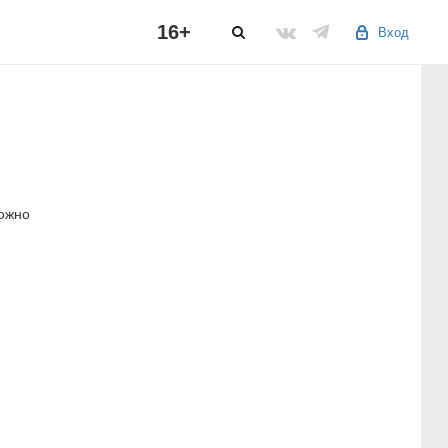
16+
Вход
можно