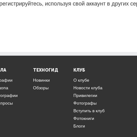
регистрируйтесь, используя свой аккаунт в других се
ЛА
ТЕХНОГИД
КЛУБ
графии
Новинки
О клубе
шопа
Обзоры
Новости клуба
тографии
Привилегии
опросы
Фотографы
Вступить в клуб
Фотокниги
Блоги