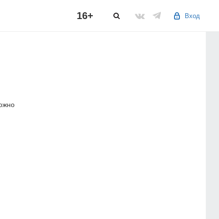
16+
Вход
можно