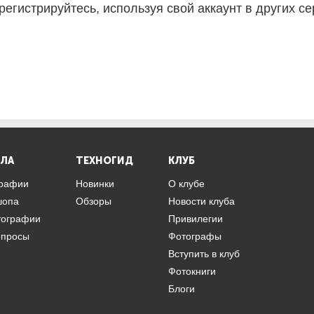
регистрируйтесь, используя свой аккаунт в других се
ЛА
ТЕХНОГИД
КЛУБ
графии
Новинки
О клубе
шопа
Обзоры
Новости клуба
тографии
Привилегии
опросы
Фотографы
Вступить в клуб
Фотокниги
Блоги