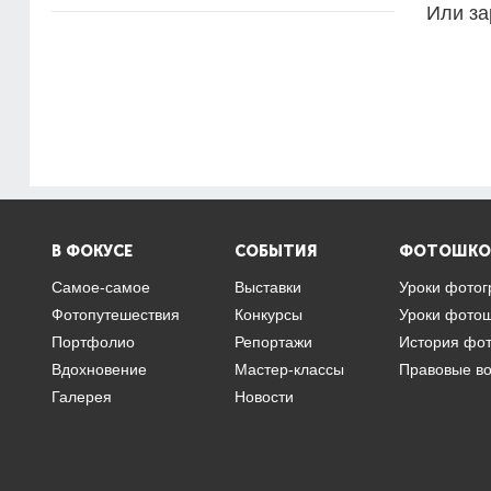
Или за
В ФОКУСЕ
СОБЫТИЯ
ФОТОШКО
Самое-самое
Выставки
Уроки фото
Фотопутешествия
Конкурсы
Уроки фото
Портфолио
Репортажи
История фо
Вдохновение
Мастер-классы
Правовые в
Галерея
Новости