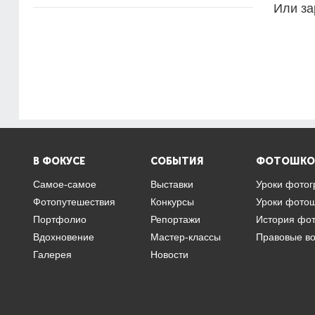
Или за
В ФОКУСЕ
СОБЫТИЯ
ФОТОШКО
Самое-самое
Выставки
Уроки фото
Фотопутешествия
Конкурсы
Уроки фото
Портфолио
Репортажи
История фо
Вдохновение
Мастер-классы
Правовые в
Галерея
Новости