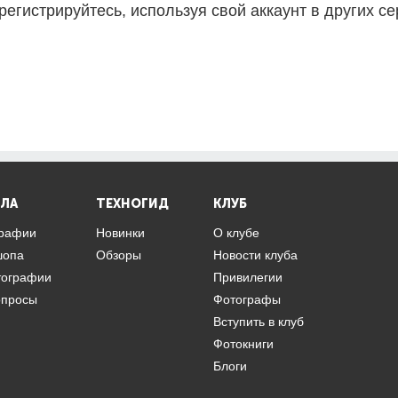
регистрируйтесь, используя свой аккаунт в других се
ЛА
ТЕХНОГИД
КЛУБ
графии
Новинки
О клубе
шопа
Обзоры
Новости клуба
тографии
Привилегии
опросы
Фотографы
Вступить в клуб
Фотокниги
Блоги