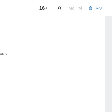
16+
Вход
можно