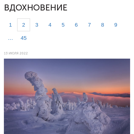
ВДОХНОВЕНИЕ
1
2
3
4
5
6
7
8
9
…
45
13 ИЮЛЯ 2022