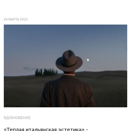
26 МАРТА 2021
ВДОХНОВЕНИЕ
«Теплая итальянская эстетика» -