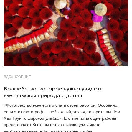
ВДОХНОВЕНИЕ
Волшебство, которое нужно увидеть:
вьетнамская природа с дрона
«Фотограф должен есть и спать своей работой. Особенно,
если этот фотограф — пейзажный, как я», говорит нам Пэм
Хай Трунг с широкой улыбкой. Его впечатляющие работы
представляют Вьетнам в захватывающем и часто
необычном свете. «Не спать всю ночь, чтобы