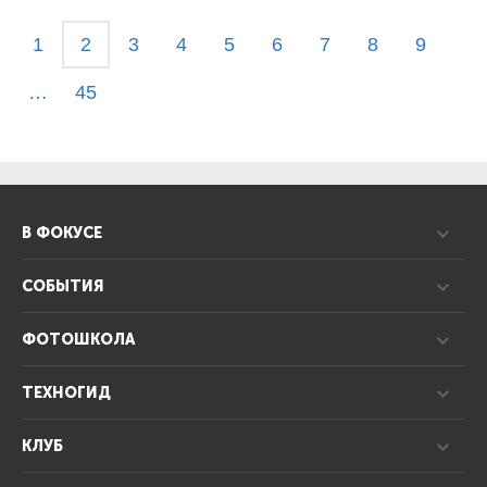
1
2
3
4
5
6
7
8
9
…
45
В ФОКУСЕ
СОБЫТИЯ
ФОТОШКОЛА
ТЕХНОГИД
КЛУБ