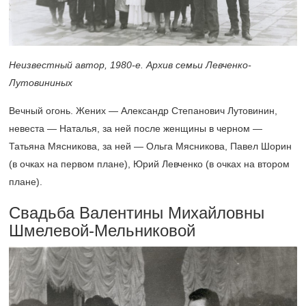
Неизвестный автор,
1980-е.
Архив семьи Левченко-
Лутовининых
Вечный огонь. Жених — Александр Степанович Лутовинин,
невеста — Наталья, за ней после женщины в черном —
Татьяна Мясникова, за ней — Ольга Мясникова, Павел Шорин
(в очках на первом плане), Юрий Левченко (в очках на втором
плане).
Свадьба Валентины Михайловны
Шмелевой-Мельниковой