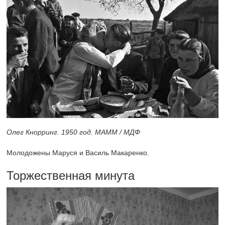
Олег Кнорринг. 1950 год. МАММ / МДФ
Молодожены Маруся и Василь Макаренко.
Торжественная минута