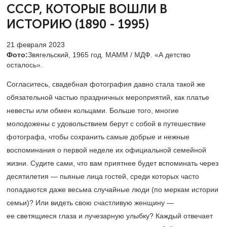
СССР,
КОТОРЫЕ ВОШЛИ В
ИСТОРИЮ (1890 - 1995)
21 февраля 2023
Фото:
Звягельский, 1965 год. МАММ / МДФ. «А детство
осталось».
Согласитесь, свадебная фотография давно стала такой же
обязательной частью праздничных мероприятий, как платье
невесты или обмен кольцами. Больше того, многие
молодожены с удовольствием берут с собой в путешествие
фотографа, чтобы сохранить самые добрые и нежные
воспоминания о первой неделе их официальной семейной
жизни. Судите сами, что вам приятнее будет вспоминать через
десятилетия — пьяные лица гостей, среди которых часто
попадаются даже весьма случайные люди (по меркам истории
семьи)? Или видеть свою счастливую женщину —
ее светящиеся глаза и лучезарную улыбку? Каждый отвечает