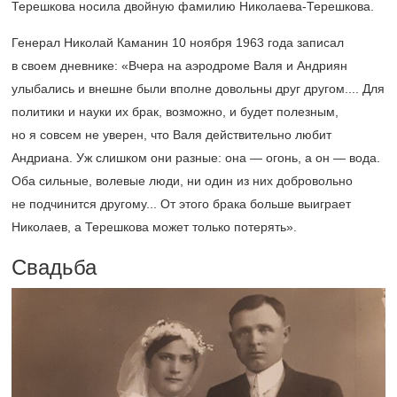
Терешкова носила двойную фамилию Николаева-Терешкова.
Генерал Николай Каманин 10 ноября 1963 года записал
в своем дневнике: «Вчера на аэродроме Валя и Андриян
улыбались и внешне были вполне довольны друг другом.... Для
политики и науки их брак, возможно, и будет полезным,
но я совсем не уверен, что Валя действительно любит
Андриана. Уж слишком они разные: она — огонь, а он — вода.
Оба сильные, волевые люди, ни один из них добровольно
не подчинится другому... От этого брака больше выиграет
Николаев, а Терешкова может только потерять».
Свадьба