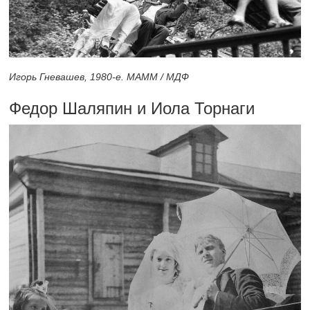
Игорь Гневашев,
1980-е.
МАММ / МДФ
Федор Шаляпин и Иола Торнаги