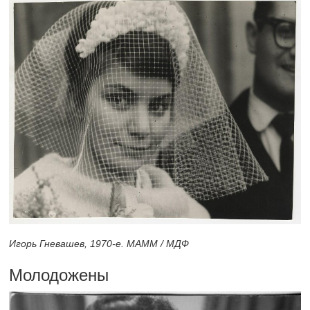
Игорь Гневашев,
1970-е.
МАММ / МДФ
Молодожены