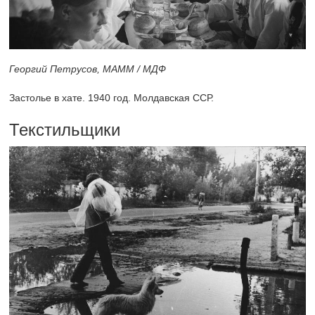
Георгий Петрусов, МАММ / МДФ
Застолье в хате. 1940 год. Молдавская ССР.
Текстильщики