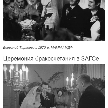
Всеволод Тарасевич,
1970-е.
МАММ / МДФ
Церемония бракосчетания в ЗАГСе