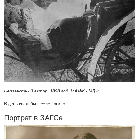
Неизвестный автор, 1898 год. МАММ / МДФ
В день свадьбы в селе Гагино.
Портрет в ЗАГСе