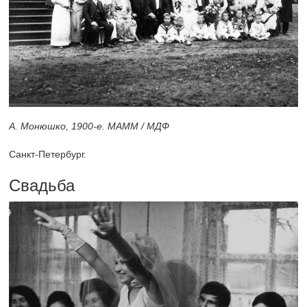
А. Монюшко,
1900-е.
МАММ / МДФ
Санкт-Петербург.
Свадьба