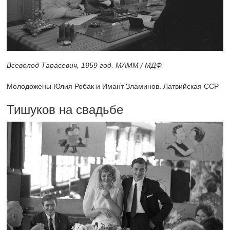
Всеволод Тарасевич, 1959 год. МАММ / МДФ
Молодожены Юлия Робак и Имант Зламинов. Латвийская ССР
Тишуков на свадьбе