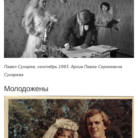
Павел Сухарев, сентябрь 1993. Архив Павла Сергеевича
Сухарева
Молодожены