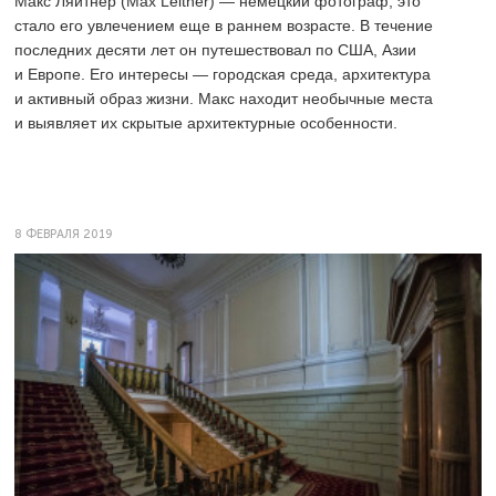
Макс Ляйтнер (Max Leitner) — немецкий фотограф, это
стало его увлечением еще в раннем возрасте. В течение
последних десяти лет он путешествовал по США, Азии
и Европе. Его интересы — городская среда, архитектура
и активный образ жизни. Макс находит необычные места
и выявляет их скрытые архитектурные особенности.
8 ФЕВРАЛЯ 2019