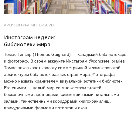
АРХИТЕКТУРА, ИНТЕРЬЕРЫ
Инстаграм недели:
библиотеки мира
Томас Гиньяр (Thomas Guignard) — канадский библиотекарь
и фотограф. В своём аккаунте Инстаграм
@concretelibraries
Томас показывает красоту симметричной и замысловатой
архитектуры библиотек разных стран мира. Фотографа
можно назвать хранителем визуальной эстетики библиотек.
Его снимки — целый мир со множеством этажей,
бесконечными лестницами, симметричными читальными
залами, таинственными коридорами книгохранилищ,
причудливыми формами потолков и окон.