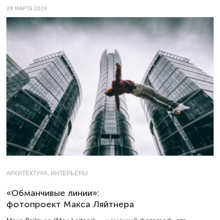
28 МАРТА 2019
АРХИТЕКТУРА, ИНТЕРЬЕРЫ
«Обманчивые линии»:
фотопроект Макса Ляйтнера