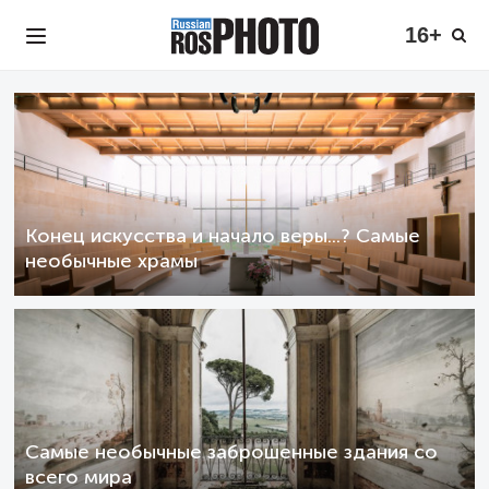
16+
Конец искусства и начало веры...? Самые
необычные храмы
Самые необычные заброшенные здания со
всего мира