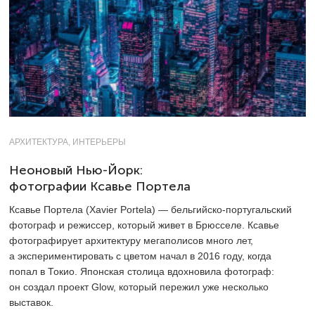
АРХИТЕКТУРА, ИНТЕРЬЕРЫ
Неоновый Нью-Йорк:
фотографии Ксавье Портела
Ксавье Портела (Xavier Portela) — бельгийско-португальский
фотограф и режиссер, который живет в Брюсселе. Ксавье
фотографирует архитектуру мегаполисов много лет,
а экспериментировать с цветом начал в 2016 году, когда
попал в Токио. Японская столица вдохновила фотограф:
он создал проект Glow, который пережил уже несколько
выставок.