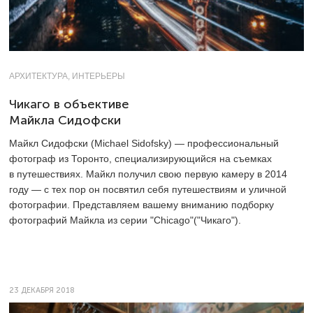
АРХИТЕКТУРА, ИНТЕРЬЕРЫ
Чикаго в объективе
Майкла Сидофски
Майкл Сидофски (Michael Sidofsky) — профессиональный
фотограф из Торонто, специализирующийся на съемках
в путешествиях. Майкл получил свою первую камеру в 2014
году — с тех пор он посвятил себя путешествиям и уличной
фотографии. Представляем вашему вниманию подборку
фотографий Майкла из серии "Chicago"("Чикаго").
23 ДЕКАБРЯ 2018