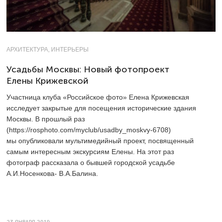
АРХИТЕКТУРА, ИНТЕРЬЕРЫ
Усадьбы Москвы: Новый фотопроект
Елены Крижевской
Участница клуба «Российское фото» Елена Крижевская
исследует закрытые для посещения исторические здания
Москвы. В прошлый раз
(https://rosphoto.com/myclub/usadby_moskvy-6708)
мы опубликовали мультимедийный проект, посвященный
самым интересным экскурсиям Елены. На этот раз
фотограф рассказала о бывшей городской усадьбе
А.И.Носенкова- В.А.Балина.