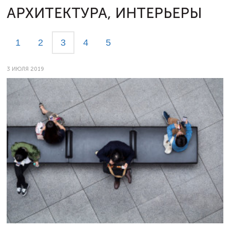
АРХИТЕКТУРА, ИНТЕРЬЕРЫ
1
2
3
4
5
3 ИЮЛЯ 2019