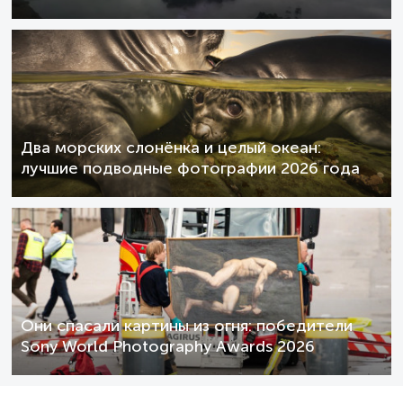
Два морских слонёнка и целый океан:
лучшие подводные фотографии 2026 года
Они спасали картины из огня: победители
Sony World Photography Awards 2026