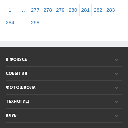
1
…
277
278
279
280
281
282
283
284
…
298
В ФОКУСЕ
СОБЫТИЯ
ФОТОШКОЛА
ТЕХНОГИД
КЛУБ