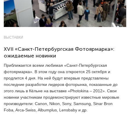
ВЫСТАВКИ
XVII «Санкт-Петербургская Фотоярмарка»:
ожидаемые новинки
Приближается всеми любимая «Санкт-Петербургская
фотоярмарка». В этом году она откроется 25 октября и
продлится 4 дня. На ней будут впервые представлены
последние разработки лидеров фоторынка, показанные до
этого лишь в Кёльне на выставке «Photokina – 2012». Свои
новинки участникам продемонстрируют известные мировые
производители: Canon, Nikon, Sony, Samsung, Sinar Bron
Foba, Arca-Swiss, Albumplus, Lensbaby и др.