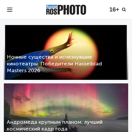
16+
Ночные существа и исчезнувшие
кинотеатры. Победители Hasselblad
Masters 2026
Андромеда крупным планом: лучший
космический кадр года