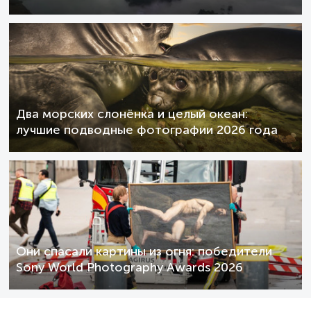
Два морских слонёнка и целый океан:
лучшие подводные фотографии 2026 года
Они спасали картины из огня: победители
Sony World Photography Awards 2026