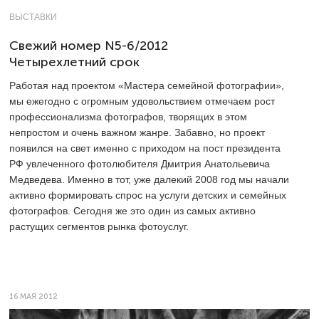
ВЫСТАВКИ
Свежий номер N5-6/2012
Четырехлетний срок
Работая над проектом «Мастера семейной фотографии»,
мы ежегодно с огромным удовольствием отмечаем рост
профессионализма фотографов, творящих в этом
непростом и очень важном жанре. Забавно, но проект
появился на свет именно с приходом на пост президента
РФ увлеченного фотолюбителя Дмитрия Анатольевича
Медведева. Именно в тот, уже далекий 2008 год мы начали
активно формировать спрос на услуги детских и семейных
фотографов. Сегодня же это один из самых активно
растущих сегментов рынка фотоуслуг.
16 МАЯ 2012