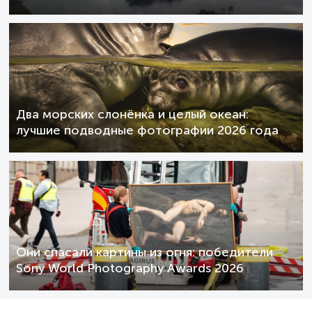
Два морских слонёнка и целый океан:
лучшие подводные фотографии 2026 года
Они спасали картины из огня: победители
Sony World Photography Awards 2026