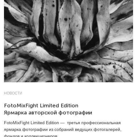
НОВОСТИ
FotoMixFight Limited Edition
Ярмарка авторской фотографии
FotoMixFight Limited Edition — третья профессиональная
ярмарка фотографии из собраний ведущих фотогалерей,
фондов и коллекционеров.