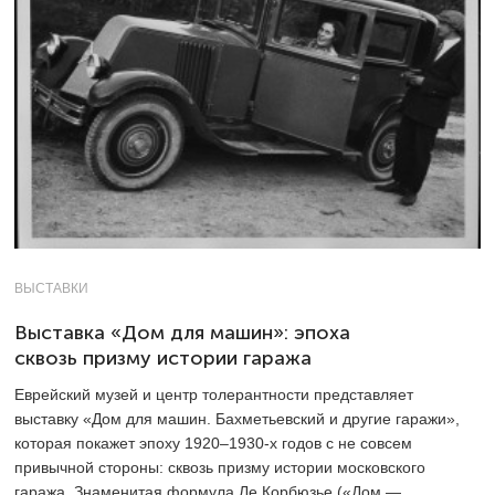
ВЫСТАВКИ
Выставка «Дом для машин»: эпоха
сквозь призму истории гаража
Еврейский музей и центр толерантности представляет
выставку «Дом для машин. Бахметьевский и другие гаражи»,
которая покажет эпоху 1920–1930-х годов с не совсем
привычной стороны: сквозь призму истории московского
гаража. Знаменитая формула Ле Корбюзье («Дом —