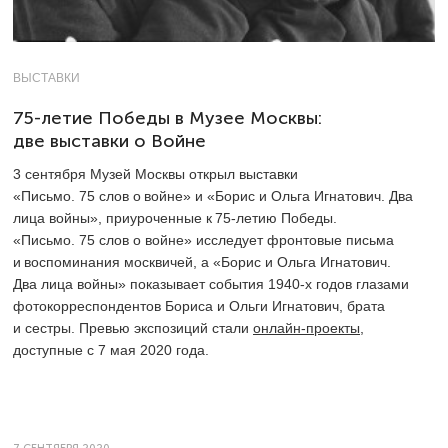
ВЫСТАВКИ
75-летие Победы в Музее Москвы:
две выставки о Войне
3 сентября Музей Москвы открыл выставки
«Письмо. 75 слов о войне» и «Борис и Ольга Игнатович. Два
лица войны», приуроченные к
75-летию
Победы.
«Письмо. 75 слов о войне» исследует фронтовые письма
и воспоминания москвичей, а «Борис и Ольга Игнатович.
Два лица войны» показывает события
1940-х
годов глазами
фотокорреспондентов Бориса и Ольги Игнатович, брата
и сестры. Превью экспозиций стали
онлайн-проекты
,
доступные с 7 мая 2020 года.