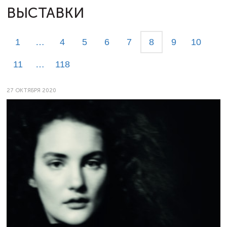
ВЫСТАВКИ
1
…
4
5
6
7
8
9
10
11
…
118
27 ОКТЯБРЯ 2020