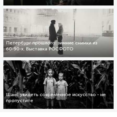
Петербург прошлого: зимние снимки из
60-90-х. Выставка РОСФОТО
Шанс увидеть современное искусство - не
пропустите