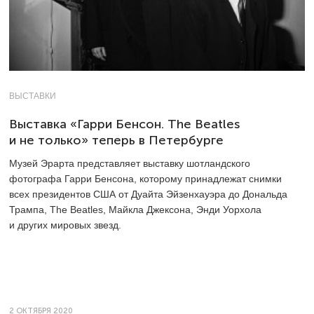
ВЫСТАВКИ
Выставка «Гарри Бенсон. The Beatles
и не только» теперь в Петербурге
Музей Эрарта представляет выставку шотландского
фотографа Гарри Бенсона, которому принадлежат снимки
всех президентов США от Дуайта Эйзенхауэра до Дональда
Трампа, The Beatles, Майкла Джексона, Энди Уорхола
и других мировых звезд.
2 ОКТЯБРЯ 2020