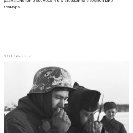
размышления о космосе и его вторжении в земной мир
гламура.
9 СЕНТЯБРЯ 2020