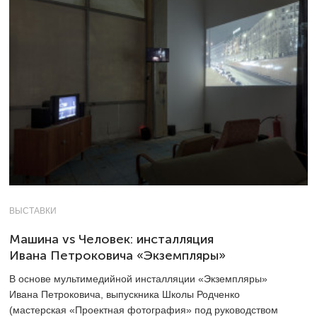
ВЫСТАВКИ
Машина vs Человек: инсталляция
Ивана Петроковича «Экземпляры»
В основе мультимедийной инсталляции «Экземпляры»
Ивана Петроковича, выпускника Школы Родченко
(мастерская «Проектная фотография» под руководством