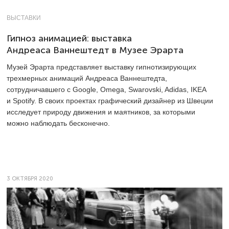
ВЫСТАВКИ
Гипноз анимацией: выставка
Андреаса Ваннештедт в Музее Эрарта
Музей Эрарта представляет выставку гипнотизирующих
трехмерных анимаций Андреаса Ваннештедта,
сотрудничавшего с Google, Omega, Swarovski, Adidas, IKEA
и Spotify. В своих проектах графический дизайнер из Швеции
исследует природу движения и маятников, за которыми
можно наблюдать бесконечно.
3 ОКТЯБРЯ 2020