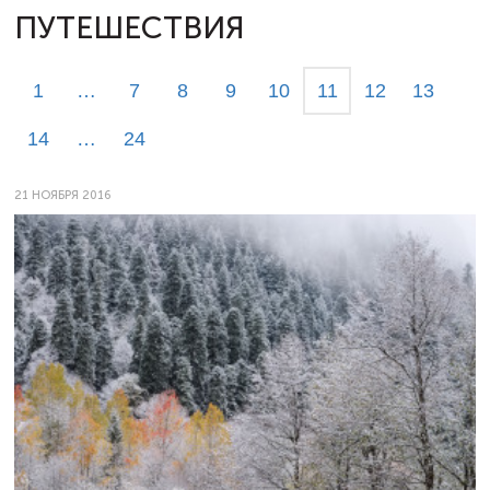
ПУТЕШЕСТВИЯ
1
…
7
8
9
10
11
12
13
14
…
24
21 НОЯБРЯ 2016