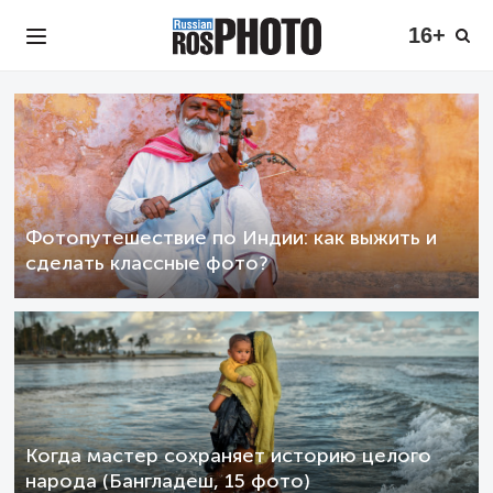
16+
Фотопутешествие по Индии: как выжить и
сделать классные фото?
Когда мастер сохраняет историю целого
народа (Бангладеш, 15 фото)