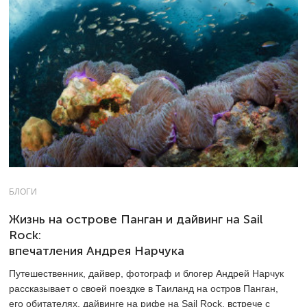
БЛОГИ
Жизнь на острове Панган и дайвинг на Sail
Rock:
впечатления Андрея Нарчука
Путешественник, дайвер, фотограф и блогер Андрей Нарчук
рассказывает о своей поездке в Таиланд на остров Панган,
его обитателях, дайвинге на рифе на Sail Rock, встрече с