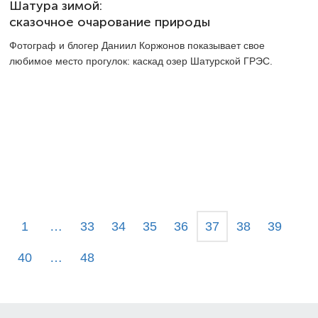
Шатура зимой:
сказочное очарование природы
Фотограф и блогер Даниил Коржонов показывает свое
любимое место прогулок: каскад озер Шатурской ГРЭС.
1
…
33
34
35
36
37
38
39
40
…
48