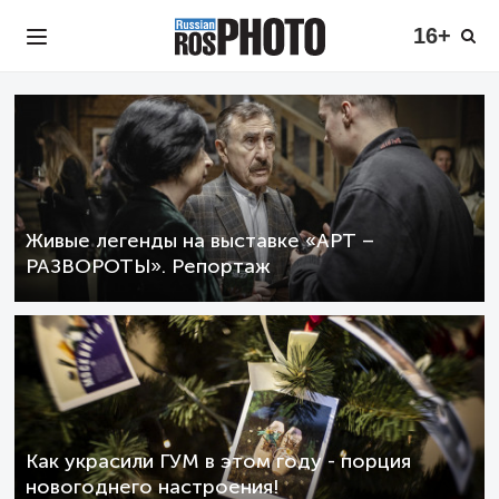
16+
Живые легенды на выставке «АРТ –
РАЗВОРОТЫ». Репортаж
Как украсили ГУМ в этом году - порция
новогоднего настроения!