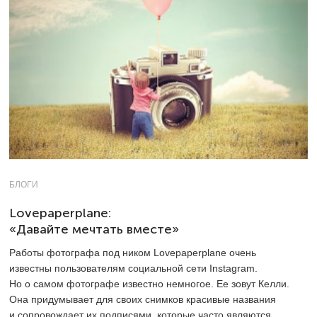
БЛОГИ
Lovepaperplane:
«Давайте мечтать вместе»
Работы фотографа под ником Lovepaperplane очень
известны пользователям социальной сети Instagram.
Но о самом фотографе известно немногое. Ее зовут Келли.
Она придумывает для своих снимков красивые названия
и сопровождает их подписями, которые часто являются