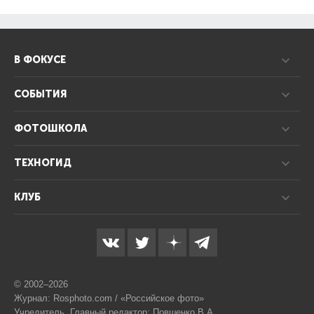
В ФОКУСЕ
СОБЫТИЯ
ФОТОШКОЛА
ТЕХНОГИД
КЛУБ
© 2002–2026
Журнал: Rosphoto.com / «Российское фото»
Учредитель, Главный редактор: Повшенко В.А.