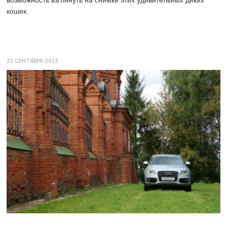
возможность взглянуть на снимки этих удивительных диких
кошек.
21 СЕНТЯБРЯ 2013