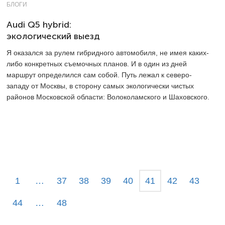
БЛОГИ
Audi Q5 hybrid:
экологический выезд
Я оказался за рулем гибридного автомобиля, не имея каких-
либо конкретных съемочных планов. И в один из дней
маршрут определился сам собой. Путь лежал к северо-
западу от Москвы, в сторону самых экологически чистых
районов Московской области: Волоколамского и Шаховского.
1
…
37
38
39
40
41
42
43
44
…
48