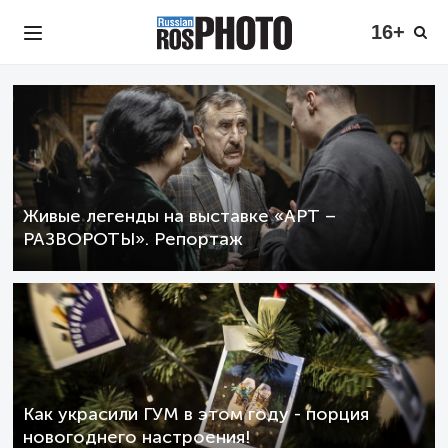
16+
Живые легенды на выставке «АРТ –
РАЗВОРОТЫ». Репортаж
Как украсили ГУМ в этом году - порция
новогоднего настроения!