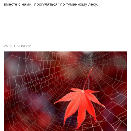
вместе с нами "прогуляться" по туманному лесу.
26 СЕНТЯБРЯ 2013