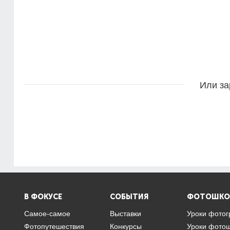
Или за
В ФОКУСЕ
СОБЫТИЯ
ФОТОШКО
Самое-самое
Выставки
Уроки фото
Фотопутешествия
Конкурсы
Уроки фото