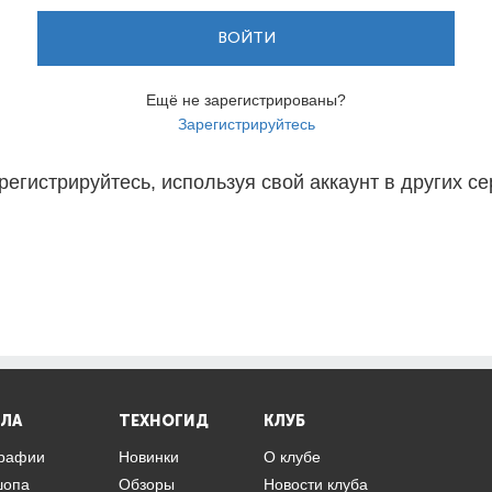
ВОЙТИ
Ещё не зарегистрированы?
Зарегистрируйтесь
регистрируйтесь, используя свой аккаунт в других се
ЛА
ТЕХНОГИД
КЛУБ
графии
Новинки
О клубе
шопа
Обзоры
Новости клуба