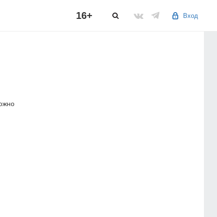
16+
Вход
можно