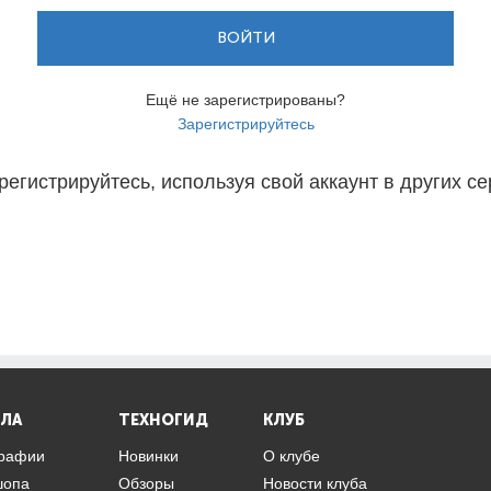
ВОЙТИ
Ещё не зарегистрированы?
Зарегистрируйтесь
регистрируйтесь, используя свой аккаунт в других се
ЛА
ТЕХНОГИД
КЛУБ
графии
Новинки
О клубе
шопа
Обзоры
Новости клуба