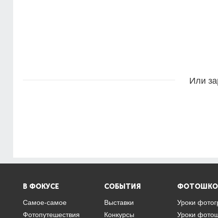
Или за
В ФОКУСЕ
СОБЫТИЯ
ФОТОШКО
Самое-самое
Выставки
Уроки фото
Фотопутешествия
Конкурсы
Уроки фото