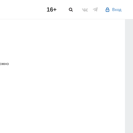
16+
Вход
можно