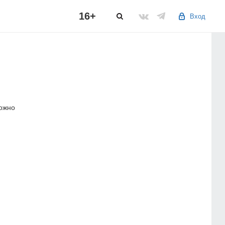
16+
Вход
можно