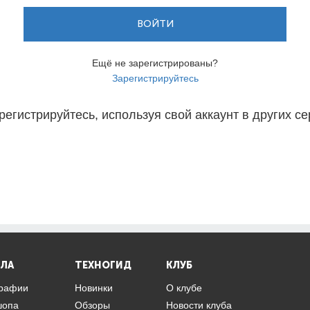
ВОЙТИ
Ещё не зарегистрированы?
Зарегистрируйтесь
регистрируйтесь, используя свой аккаунт в других се
ЛА
ТЕХНОГИД
КЛУБ
графии
Новинки
О клубе
шопа
Обзоры
Новости клуба