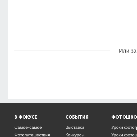
Или за
В ФОКУСЕ
СОБЫТИЯ
ФОТОШКО
Самое-самое
Выставки
Уроки фото
Фотопутешествия
Конкурсы
Уроки фото