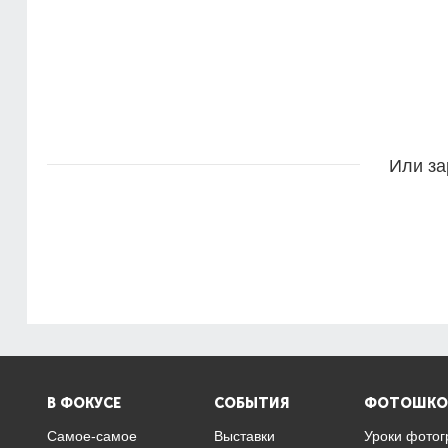
Или за
В ФОКУСЕ
СОБЫТИЯ
ФОТОШКО
Самое-самое
Выставки
Уроки фото