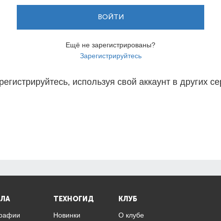
ВОЙТИ
Ещё не зарегистрированы?
Зарегистрируйтесь
регистрируйтесь, используя свой аккаунт в других се
ЛА
ТЕХНОГИД
КЛУБ
графии
Новинки
О клубе