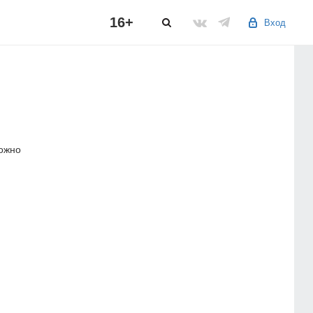
16+
Вход
можно