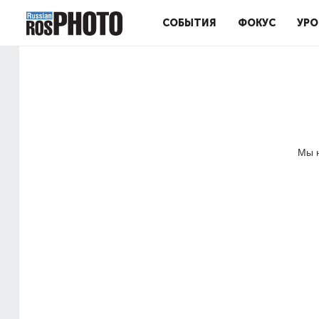
СОБЫТИЯ
ФОКУС
УРО
Мы н