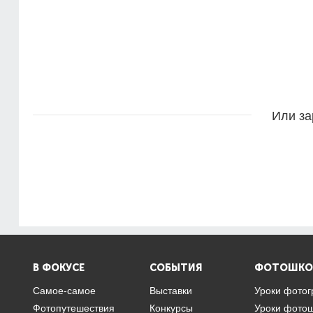
Или за
В ФОКУСЕ
СОБЫТИЯ
ФОТОШКО
Самое-самое
Выставки
Уроки фото
Фотопутешествия
Конкурсы
Уроки фото