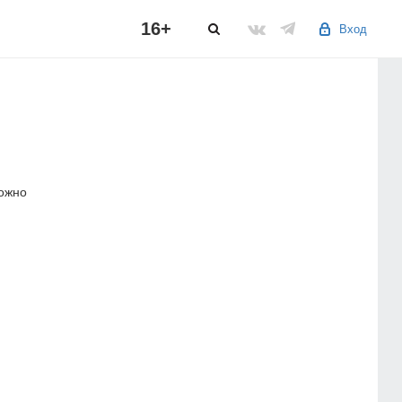
16+
Вход
можно