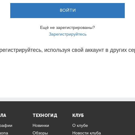
ВОЙТИ
Ещё не зарегистрированы?
Зарегистрируйтесь
регистрируйтесь, используя свой аккаунт в других се
ЛА
ТЕХНОГИД
КЛУБ
графии
Новинки
О клубе
шопа
Обзоры
Новости клуба