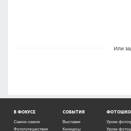
Или за
В ФОКУСЕ
СОБЫТИЯ
ФОТОШКО
Самое-самое
Выставки
Уроки фото
Фотопутешествия
Конкурсы
Уроки фото