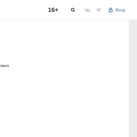
16+
Вход
можно