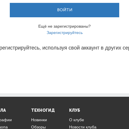
ВОЙТИ
Ещё не зарегистрированы?
Зарегистрируйтесь
регистрируйтесь, используя свой аккаунт в других се
ЛА
ТЕХНОГИД
КЛУБ
графии
Новинки
О клубе
шопа
Обзоры
Новости клуба