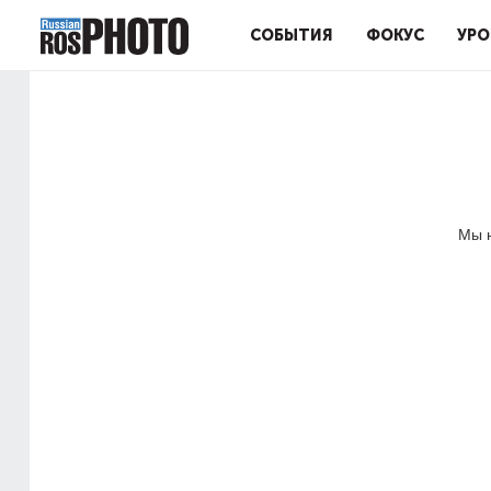
СОБЫТИЯ
ФОКУС
УРО
Мы н