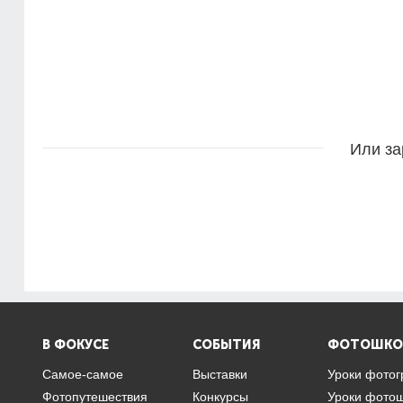
Или за
В ФОКУСЕ
СОБЫТИЯ
ФОТОШКО
Самое-самое
Выставки
Уроки фото
Фотопутешествия
Конкурсы
Уроки фото