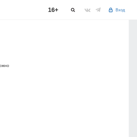
16+
Вход
можно