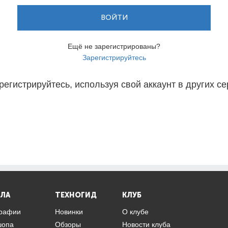
ВОЙТИ
Ещё не зарегистрированы?
Зарегистрируйтесь
регистрируйтесь, используя свой аккаунт в других се
ЛА
ТЕХНОГИД
КЛУБ
графии
Новинки
О клубе
шопа
Обзоры
Новости клуба