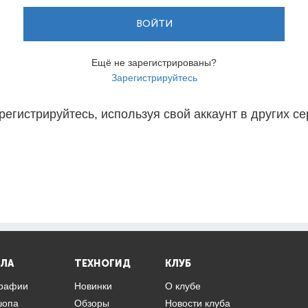
ВОЙТИ
Ещё не зарегистрированы?
Зарегистрируйтесь
регистрируйтесь, используя свой аккаунт в других се
ЛА
ТЕХНОГИД
КЛУБ
графии
Новинки
О клубе
шопа
Обзоры
Новости клуба