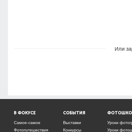
Или за
В ФОКУСЕ
СОБЫТИЯ
ФОТОШКО
Самое-самое
Выставки
Уроки фото
Фотопутешествия
Конкурсы
Уроки фото