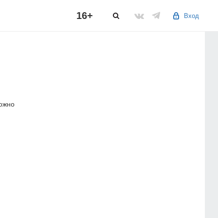
16+
Вход
можно