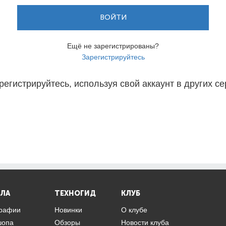
ВОЙТИ
Ещё не зарегистрированы?
Зарегистрируйтесь
регистрируйтесь, используя свой аккаунт в других се
ЛА
ТЕХНОГИД
КЛУБ
графии
Новинки
О клубе
шопа
Обзоры
Новости клуба