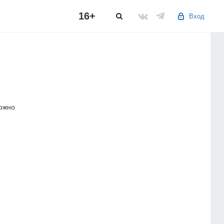
16+
Вход
можно