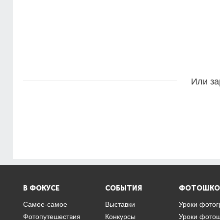
Или за
В ФОКУСЕ
СОБЫТИЯ
ФОТОШКО
Самое-самое
Выставки
Уроки фото
Фотопутешествия
Конкурсы
Уроки фото