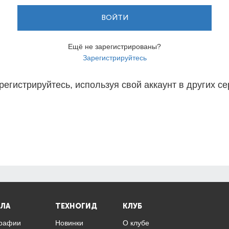
ВОЙТИ
Ещё не зарегистрированы?
Зарегистрируйтесь
регистрируйтесь, используя свой аккаунт в других се
ЛА
ТЕХНОГИД
КЛУБ
графии
Новинки
О клубе