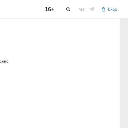
16+
Вход
можно