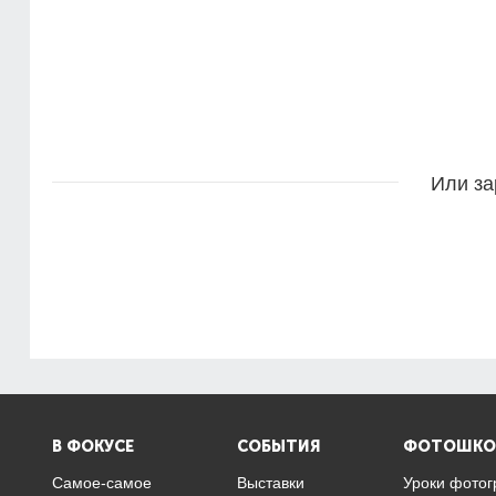
Или за
В ФОКУСЕ
СОБЫТИЯ
ФОТОШКО
Самое-самое
Выставки
Уроки фото